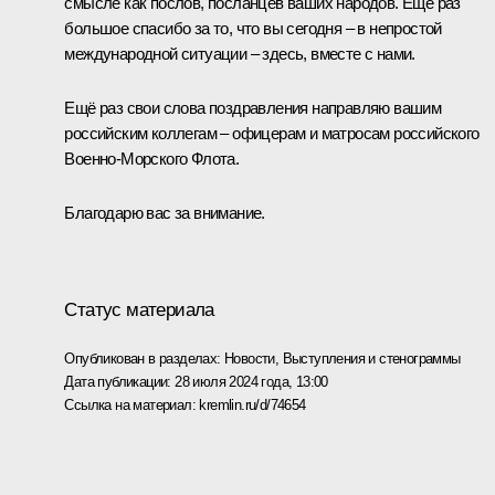
смысле как послов, посланцев ваших народов. Ещё раз
большое спасибо за то, что вы сегодня – в непростой
международной ситуации – здесь, вместе с нами.
Ещё раз свои слова поздравления направляю вашим
российским коллегам – офицерам и матросам российского
Военно-Морского Флота.
Благодарю вас за внимание.
Статус материала
Опубликован в разделах:
Новости
,
Выступления и стенограммы
Дата публикации:
28 июля 2024 года, 13:00
Ссылка на материал:
kremlin.ru/d/74654