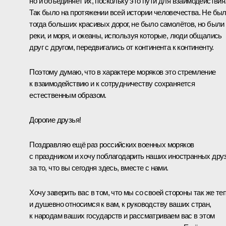
но и объединяет их, поскольку это пути для взаимодействия
Так было на протяжении всей истории человечества. Не бы
тогда больших красивых дорог, не было самолётов, но были
реки, и моря, и океаны, используя которые, люди общались
друг с другом, передвигались от континента к континенту.
Поэтому думаю, что в характере моряков это стремление
к взаимодействию и к сотрудничеству сохраняется
естественным образом.
Дорогие друзья!
Поздравляю ещё раз российских военных моряков
с праздником и хочу поблагодарить наших иностранных дру
за то, что вы сегодня здесь, вместе с нами.
Хочу заверить вас в том, что мы со своей стороны так же те
и душевно относимся к вам, к руководству ваших стран,
к народам ваших государств и рассматриваем вас в этом