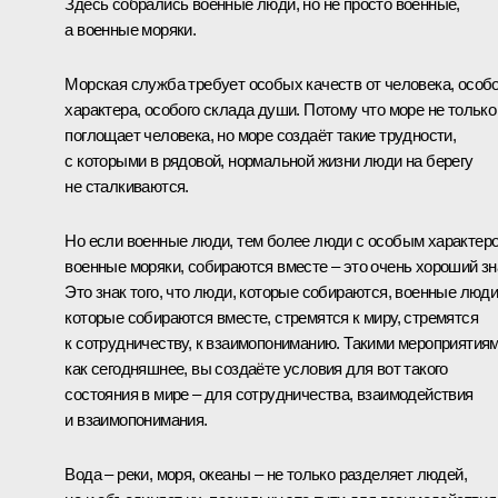
Здесь собрались военные люди, но не просто военные,
а военные моряки.
Морская служба требует особых качеств от человека, особо
характера, особого склада души. Потому что море не только
поглощает человека, но море создаёт такие трудности,
с которыми в рядовой, нормальной жизни люди на берегу
не сталкиваются.
Но если военные люди, тем более люди с особым характер
военные моряки, собираются вместе – это очень хороший зн
Это знак того, что люди, которые собираются, военные люди
которые собираются вместе, стремятся к миру, стремятся
к сотрудничеству, к взаимопониманию. Такими мероприятиям
как сегодняшнее, вы создаёте условия для вот такого
состояния в мире – для сотрудничества, взаимодействия
и взаимопонимания.
Вода – реки, моря, океаны – не только разделяет людей,