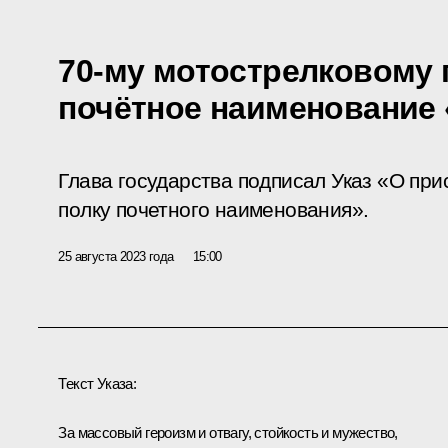
70-му мотострелковому 
почётное наименование 
Глава государства подписал Указ «О пр
полку почетного наименования».
25 августа 2023 года
15:00
Текст Указа:
За массовый героизм и отвагу, стойкость и мужество,