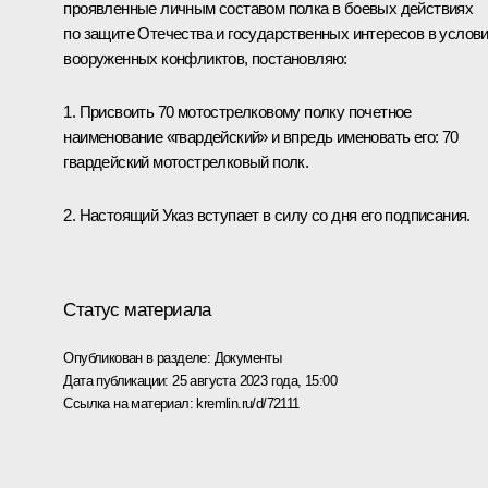
проявленные личным составом полка в боевых действиях
по защите Отечества и государственных интересов в услов
вооруженных конфликтов, постановляю:
1. Присвоить 70 мотострелковому полку почетное
наименование «гвардейский» и впредь именовать его: 70
гвардейский мотострелковый полк.
2. Настоящий Указ вступает в силу со дня его подписания.
Статус материала
Опубликован в разделе:
Документы
Дата публикации:
25 августа 2023 года, 15:00
Ссылка на материал:
kremlin.ru/d/72111