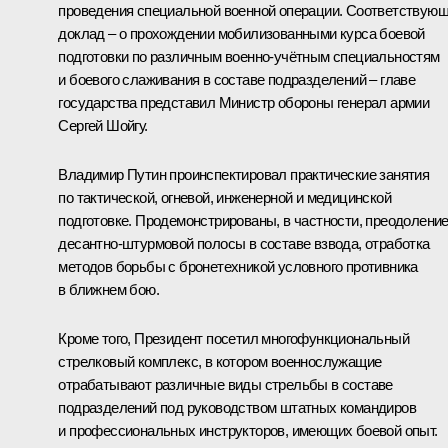
проведения специальной военной операции. Соответствую
доклад – о прохождении мобилизованными курса боевой
подготовки по различным военно-учётным специальностям
и боевого слаживания в составе подразделений – главе
государства представил Министр обороны генерал армии
Сергей Шойгу
.
Владимир Путин проинспектировал практические занятия
по тактической, огневой, инженерной и медицинской
подготовке. Продемонстрированы, в частности, преодолени
десантно-штурмовой полосы в составе взвода, отработка
методов борьбы с бронетехникой условного противника
в ближнем бою.
Кроме того, Президент посетил многофункциональный
стрелковый комплекс, в котором военнослужащие
отрабатывают различные виды стрельбы в составе
подразделений под руководством штатных командиров
и профессиональных инструкторов, имеющих боевой опыт.