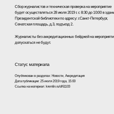
Сбор журналистов и техническая проверка на мероприятие
будет осуществляться 28 июля 2019 г. с 8:30 до 10:00 в здан
Президентской библиотеки по адресу: г.Санкт-Петербург,
Сенатская площадь, д.3, подъезд 2.
Журналисты без аккредитационных бейджей на мероприяти
допускаться не будут.
Статус материала
Опубликован в разделах:
Новости
,
Аккредитация
Дата публикации:
25 июля 2019 года, 15:00
Ссылка на материал:
kremlin.ru/d/61103