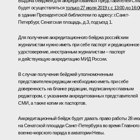
Выдача бейджей для аккредитованных представителей СМ
будет осуществляться
только 27 июля 2019 г. с 13:00 до 16:0
в здании Президентской библиотеки по адресу: г.Санкт-
Петербург, Сенатская площадь, д.3, подъезд 1.
Для получения аккредитационного бейджа российским
журналистам нужно иметь при себе паспорт и редакционное
удостоверение, иностранным журналистам – паспорт
и действующую аккредитацию МИД России.
В случае получения бейджей уполномоченным
представителем редакции необходимо иметь при себе
доверенность на бланке редакции, подписанную главным
редактором, с указанием аккредитованных представителей
СМИ, а также копии их паспортов.
Аккредитационный бейдж будет давать право работы 28 ию
на Сенатской площади Санкт-Петербурга во время Главного
военно-морского парада в акватории Невы.