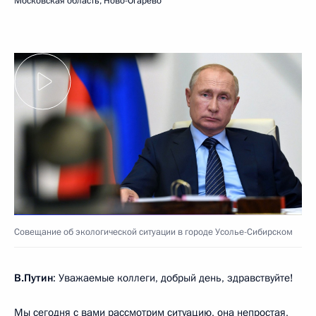
Московская область, Ново-Огарёво
Совещание об экологической ситуации в городе Усолье-Сибирском
В.Путин
: Уважаемые коллеги, добрый день, здравствуйте!
Мы сегодня с вами рассмотрим ситуацию, она непростая,