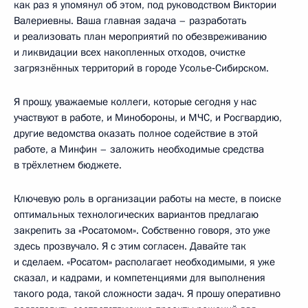
как раз я упомянул об этом, под руководством Виктории
Валериевны. Ваша главная задача – разработать
и реализовать план мероприятий по обезвреживанию
и ликвидации всех накопленных отходов, очистке
загрязнённых территорий в городе Усолье‑Сибирском.
Я прошу, уважаемые коллеги, которые сегодня у нас
участвуют в работе, и Минобороны, и МЧС, и Росгвардию,
другие ведомства оказать полное содействие в этой
работе, а Минфин – заложить необходимые средства
в трёхлетнем бюджете.
Ключевую роль в организации работы на месте, в поиске
оптимальных технологических вариантов предлагаю
закрепить за «Росатомом». Собственно говоря, это уже
здесь прозвучало. Я с этим согласен. Давайте так
и сделаем. «Росатом» располагает необходимыми, я уже
сказал, и кадрами, и компетенциями для выполнения
такого рода, такой сложности задач. Я прошу оперативно