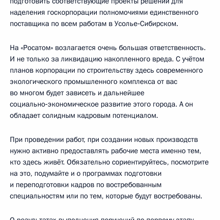
подготовить соответствующие проекты решений для
наделения госкорпорации полномочиями единственного
поставщика по всем работам в Усолье‑Сибирском.
На «Росатом» возлагается очень большая ответственность.
И не только за ликвидацию накопленного вреда. С учётом
планов корпорации по строительству здесь современного
экологического промышленного комплекса от вас
во многом будет зависеть и дальнейшее
социально‑экономическое развитие этого города. А он
обладает солидным кадровым потенциалом.
При проведении работ, при создании новых производств
нужно активно предоставлять рабочие места именно тем,
кто здесь живёт. Обязательно сориентируйтесь, посмотрите
на это, подумайте и о программах подготовки
и переподготовки кадров по востребованным
специальностям или по тем, которые будут востребованы.
О результатах выполнения поручений по первому этапу