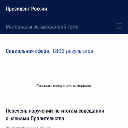
Президент России
Материалы по выбранной теме
Социальная сфера,
1806 результатов
Показать следующие материалы
Перечень поручений по итогам совещания
с членами Правительства