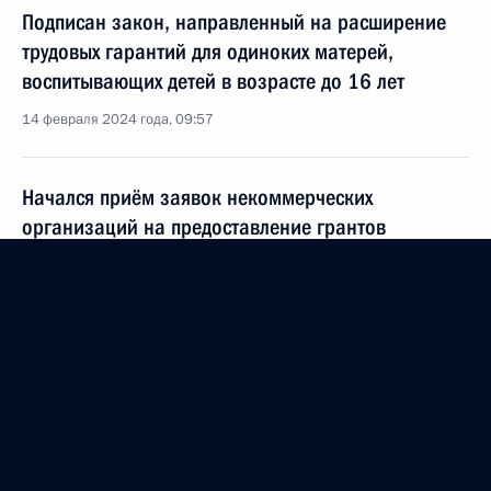
Подписан закон, направленный на расширение
трудовых гарантий для одиноких матерей,
воспитывающих детей в возрасте до 16 лет
14 февраля 2024 года, 09:57
Начался приём заявок некоммерческих
организаций на предоставление грантов
Президента
1 февраля 2024 года, 10:00
Совещание по вопросам социально-
экономического развития новых регионов России
31 января 2024 года, 22:10