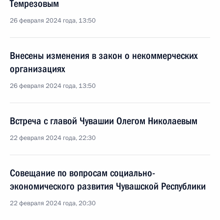
Темрезовым
26 февраля 2024 года, 13:50
Внесены изменения в закон о некоммерческих
организациях
26 февраля 2024 года, 13:50
Встреча с главой Чувашии Олегом Николаевым
22 февраля 2024 года, 22:30
Совещание по вопросам социально-
экономического развития Чувашской Республики
22 февраля 2024 года, 20:30