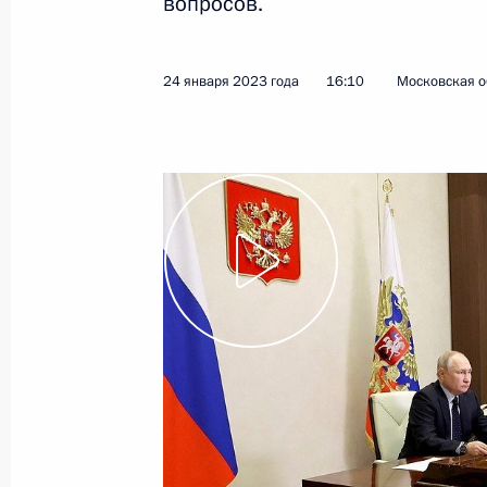
вопросов.
Мария Львова-Белова посетила Та
24 января 2023 года
16:10
Московская о
31 января 2023 года, 20:00
Встреча с главой Вологодской об
30 января 2023 года, 13:45
Перечень поручений по итогам зас
29 января 2023 года, 18:30
Совещание с членами Правительст