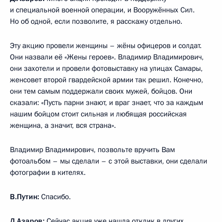
и специальной военной операции, и Вооружённых Сил.
Но об одной, если позволите, я расскажу отдельно.
Эту акцию провели женщины – жёны офицеров и солдат.
Они назвали её «Жены героев». Владимир Владимирович,
они захотели и провели фотовыставку на улицах Самары,
женсовет второй гвардейской армии так решил. Конечно,
они тем самым поддержали своих мужей, бойцов. Они
сказали: «Пусть парни знают, и враг знает, что за каждым
нашим бойцом стоит сильная и любящая российская
женщина, а значит, вся страна».
Владимир Владимирович, позвольте вручить Вам
фотоальбом – мы сделали – с этой выставки, они сделали
фотографии в кителях.
В.Путин:
Спасибо.
Д.Азаров:
Сейчас акция уже нашла отклик в других