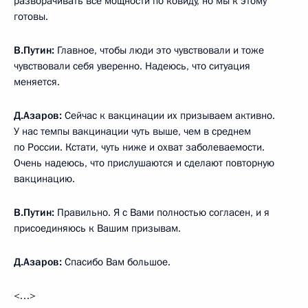
разворачивать все мощности по ковиду, но мы к этому
готовы.
В.Путин:
Главное, чтобы люди это чувствовали и тоже
чувствовали себя уверенно. Надеюсь, что ситуация
меняется.
Д.Азаров:
Сейчас к вакцинации их призываем активно.
У нас темпы вакцинации чуть выше, чем в среднем
по России. Кстати, чуть ниже и охват заболеваемости.
Очень надеюсь, что прислушаются и сделают повторную
вакцинацию.
В.Путин:
Правильно. Я с Вами полностью согласен, и я
присоединяюсь к Вашим призывам.
Д.Азаров:
Спасибо Вам большое.
<…>