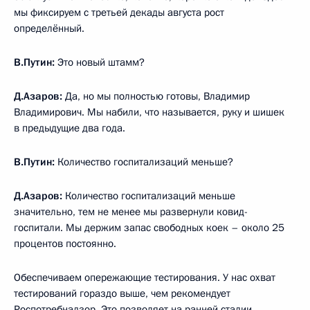
мы фиксируем с третьей декады августа рост
определённый.
В.Путин:
Это новый штамм?
Д.Азаров:
Да, но мы полностью готовы, Владимир
Владимирович. Мы набили, что называется, руку и шишек
в предыдущие два года.
В.Путин:
Количество госпитализаций меньше?
Д.Азаров:
Количество госпитализаций меньше
значительно, тем не менее мы развернули ковид-
госпитали. Мы держим запас свободных коек – около 25
процентов постоянно.
Обеспечиваем опережающие тестирования. У нас охват
тестирований гораздо выше, чем рекомендует
Роспотребнадзор. Это позволяет на ранней стадии