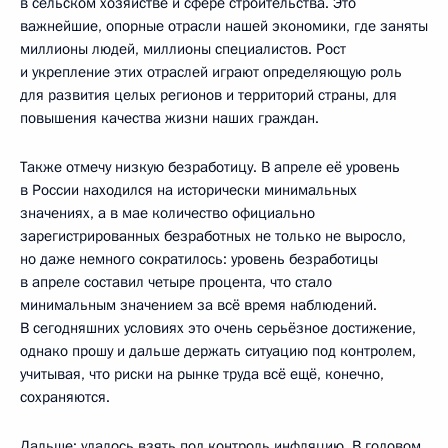
в сельском хозяйстве и сфере строительства. Это
важнейшие, опорные отрасли нашей экономики, где заняты
миллионы людей, миллионы специалистов. Рост
и укрепление этих отраслей играют определяющую роль
для развития целых регионов и территорий страны, для
повышения качества жизни наших граждан.
Также отмечу низкую безработицу. В апреле её уровень
в России находился на исторически минимальных
значениях, а в мае количество официально
зарегистрированных безработных не только не выросло,
но даже немного сократилось: уровень безработицы
в апреле составил четыре процента, что стало
минимальным значением за всё время наблюдений.
В сегодняшних условиях это очень серьёзное достижение,
однако прошу и дальше держать ситуацию под контролем,
учитывая, что риски на рынке труда всё ещё, конечно,
сохраняются.
Дальше: удалось взять под контроль инфляцию. В годовом