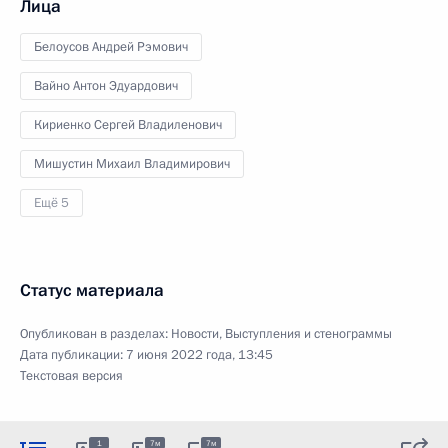
Лица
Белоусов Андрей Рэмович
Вайно Антон Эдуардович
Кириенко Сергей Владиленович
Мишустин Михаил Владимирович
Ещё 5
Статус материала
Опубликован в разделах:
Новости
,
Выступления и стенограммы
Дата публикации:
7 июня 2022 года, 13:45
Текстовая версия
1
7м
7м