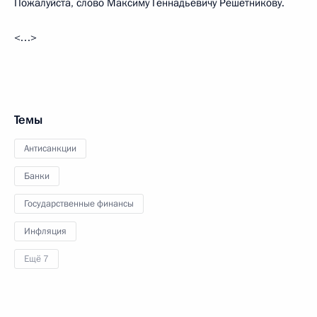
Пожалуйста, слово Максиму Геннадьевичу Решетникову.
<…>
Темы
Антисанкции
Банки
Государственные финансы
Инфляция
Ещё 7