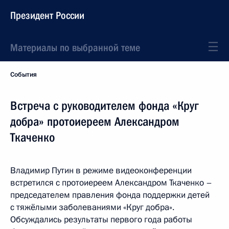
Президент России
Материалы по выбранной теме
События
Встреча с руководителем фонда «Круг
добра» протоиереем Александром
Ткаченко
Владимир Путин в режиме видеоконференции
встретился с протоиереем Александром Ткаченко –
председателем правления фонда поддержки детей
с тяжёлыми заболеваниями «Круг добра».
Обсуждались результаты первого года работы