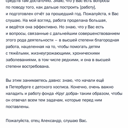
средств там достаточно. Знаю, что у Вас есть вопросы
по поводу того, как дальше построить [работу],
и подготовлен отчёт за прошедший год. Пожалуйста, я Вас
слушаю. На мой взгляд, работа проделана большая,
и ведётся она эффективно. Но знаю, что у Вас есть
и вопросы, связанные с дальнейшим совершенствованием
этого рода деятельности – в высшей степени благородная
работа, нацеленная на то, чтобы помогать детям
с тяжёлыми, жизнеугрожающими, хроническими
заболеваниями, в том числе редкими, и она в высшей
степени востребована.
Вы этим занимаетесь давно: знаю, что начали ещё
в Петербурге с детского хосписа. Конечно, очень важно
наладить и работу фонда «Круг добра» таким образом, чтобы
он отвечал всем тем задачам, которые перед ним
поставлены.
Пожалуйста, отец Александр, слушаю Вас.