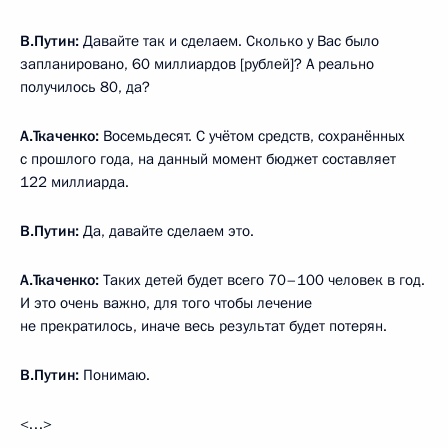
В.Путин:
Давайте так и сделаем. Сколько у Вас было
запланировано, 60 миллиардов [рублей]? А реально
получилось 80, да?
А.Ткаченко:
Восемьдесят. С учётом средств, сохранённых
с прошлого года, на данный момент бюджет составляет
122 миллиарда.
В.Путин:
Да, давайте сделаем это.
А.Ткаченко:
Таких детей будет всего 70–100 человек в год.
И это очень важно, для того чтобы лечение
не прекратилось, иначе весь результат будет потерян.
В.Путин:
Понимаю.
<…>