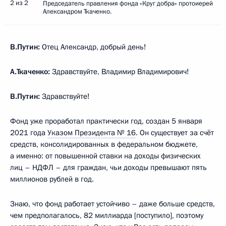
2 из 2
Председатель правления фонда «Круг добра» протоиерей
Александром Ткаченко.
В.Путин:
Отец Александр, добрый день!
А.Ткаченко:
Здравствуйте, Владимир Владимирович!
В.Путин:
Здравствуйте!
Фонд уже проработал практически год, создан 5 января
2021 года
Указом Президента № 16
. Он существует за счёт
средств, консолидированных в федеральном бюджете,
а именно: от повышенной ставки на доходы физических
лиц – НДФЛ – для граждан, чьи доходы превышают пять
миллионов рублей в год.
Знаю, что фонд работает устойчиво – даже больше средств,
чем предполагалось, 82 миллиарда [поступило], поэтому