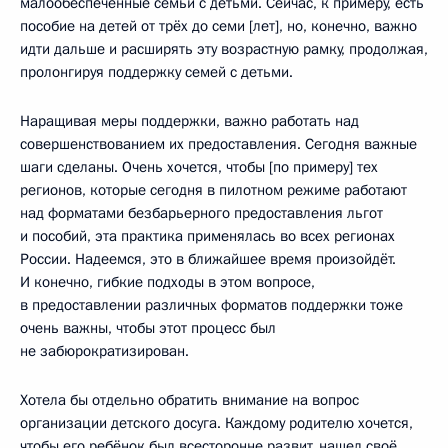
малообеспеченные семьи с детьми. Сейчас, к примеру, есть
пособие на детей от трёх до семи [лет], но, конечно, важно
идти дальше и расширять эту возрастную рамку, продолжая,
пролонгируя поддержку семей с детьми.
Наращивая меры поддержки, важно работать над
совершенствованием их предоставления. Сегодня важные
шаги сделаны. Очень хочется, чтобы [по примеру] тех
регионов, которые сегодня в пилотном режиме работают
над форматами безбарьерного предоставления льгот
и пособий, эта практика применялась во всех регионах
России. Надеемся, это в ближайшее время произойдёт.
И конечно, гибкие подходы в этом вопросе,
в предоставлении различных форматов поддержки тоже
очень важны, чтобы этот процесс был
не забюрократизирован.
Хотела бы отдельно обратить внимание на вопрос
организации детского досуга. Каждому родителю хочется,
чтобы его ребёнок был всесторонне развит, нашел своё