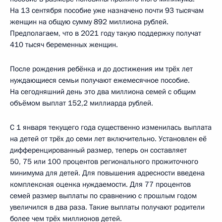
На 13 сентября пособие уже назначено почти 93 тысячам
женщин на общую сумму 892 миллиона рублей.
Предполагаем, что в 2021 году такую поддержку получат
410 тысяч беременных женщин.
После рождения ребёнка и до достижения им трёх лет
нуждающиеся семьи получают ежемесячное пособие.
На сегодняшний день это два миллиона семей с общим
объёмом выплат 152,2 миллиарда рублей.
С 1 января текущего года существенно изменилась выплата
на детей от трёх до семи лет включительно. Установлен её
дифференцированный размер, теперь он составляет
50, 75 или 100 процентов регионального прожиточного
минимума для детей. Для повышения адресности введена
комплексная оценка нуждаемости. Для 77 процентов
семей размер выплаты по сравнению с прошлым годом
увеличился в два раза. Такие выплаты получают родители
более чем трёх миллионов детей.