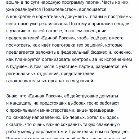
вошли в по сути народную программу партии. Часть из них
уже реализуется Правительством, воплощается
в конкретные нормативные документы, планы и программы,
некоторые уже реализованы. Поэтому я пригласил сегодня
к участию в нашей встрече, в нашем совещании
представителей «Единой России», чтобы ещё раз вместе
посмотреть, как идёт подготовка тех решений, которые
предлагается заложить в федеральный бюджет, и, конечно,
как планируется организовать контроль за их исполнением
в будущем, в том числе с участием партии, разумеется, её
региональных отделений, представителей
в законодательных органах всех уровней.
Знаю, что «Единая Россия», её действующие депутаты
и кандидаты на предстоящих выборах тесно работают
с профильными министерствами, вице-премьерами
по каждому направлению. Во-первых, хотел бы здесь
сказать, что очень важно сохранить такую слаженную
работу между парламентом и Правительством на будущее.
Потому что именно от слаженной работы исполнительной