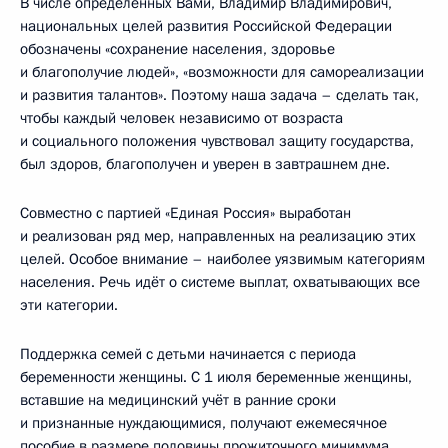
В числе определённых Вами, Владимир Владимирович,
национальных целей развития Российской Федерации
обозначены «сохранение населения, здоровье
и благополучие людей», «возможности для самореализации
и развития талантов». Поэтому наша задача – сделать так,
чтобы каждый человек независимо от возраста
и социального положения чувствовал защиту государства,
был здоров, благополучен и уверен в завтрашнем дне.
Совместно с партией «Единая Россия» выработан
и реализован ряд мер, направленных на реализацию этих
целей. Особое внимание – наиболее уязвимым категориям
населения. Речь идёт о системе выплат, охватывающих все
эти категории.
Поддержка семей с детьми начинается с периода
беременности женщины. С 1 июля беременные женщины,
вставшие на медицинский учёт в ранние сроки
и признанные нуждающимися, получают ежемесячное
пособие в размере половины прожиточного минимума.