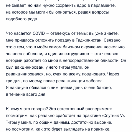
не бывает, но нам нужно сохранить ядро в парламенте,
на которое мы могли бы опираться, решая вопросы
подобного рода.
Что касается COVID – отвлекусь от темы: вы уже знаете,
мне пришлось отложить поездку в Таджикистан. Связано
это с тем, что в моём самом близком окружении несколько
человек заболели, и один из сотрудников – это человек,
который работает со мной в непосредственной близости. Он
был вакцинирован, у него титры упали, он
ревакцинировался, но, судя по всему, поздновато. Через
три дня, по-моему, после ревакцинации заболел.
Я накануне общался с ним целый день очень близко,
в течение всего дня.
К чему я это говорю? Это естественный эксперимент:
посмотрим, как реально сработает на практике «Спутник V».
Титры у меня, по общим данным, достаточно высокие,
но посмотрим, как это будет выглядеть на практике,