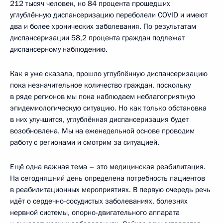
212 тысяч человек, но 84 процента прошедших
углублённую диспансеризацию переболели COVID и имеют
два и более хронических заболевания. По результатам
диспансеризации 58,2 процента граждан подлежат
диспансерному наблюдению.
Как я уже сказала, прошло углублённую диспансеризацию
пока незначительное количество граждан, поскольку
в ряде регионов мы пока наблюдаем неблагоприятную
эпидемиологическую ситуацию. Но как только обстановка
в них улучшится, углублённая диспансеризация будет
возобновлена. Мы на еженедельной основе проводим
работу с регионами и смотрим за ситуацией.
Ещё одна важная тема – это медицинская реабилитация.
На сегодняшний день определена потребность пациентов
в реабилитационных мероприятиях. В первую очередь речь
идёт о сердечно-сосудистых заболеваниях, болезнях
нервной системы, опорно-двигательного аппарата