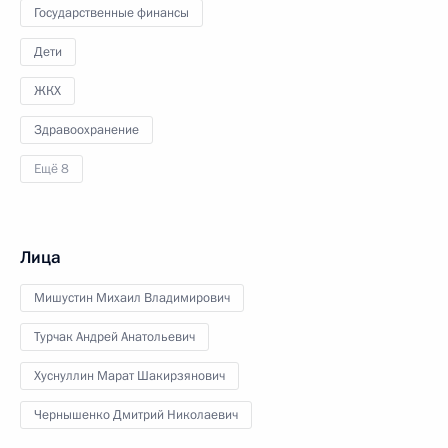
Государственные финансы
Дети
ЖКХ
Здравоохранение
Ещё 8
Лица
Мишустин Михаил Владимирович
Турчак Андрей Анатольевич
Хуснуллин Марат Шакирзянович
Чернышенко Дмитрий Николаевич