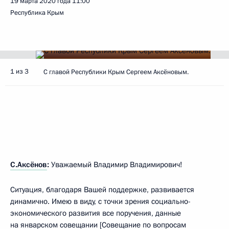
19 марта 2020 года
11:00
Республика Крым
1 из 3
С главой Республики Крым Сергеем Аксёновым.
С.Аксёнов
:
Уважаемый Владимир Владимирович!
Ситуация, благодаря Вашей поддержке, развивается
динамично. Имею в виду, с точки зрения социально-
экономического развития все поручения, данные
на январском
совещании
[Совещание по вопросам