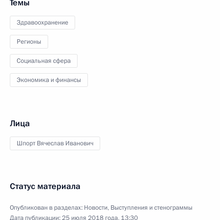
Темы
Здравоохранение
Регионы
Социальная сфера
Экономика и финансы
Лица
Шпорт Вячеслав Иванович
Статус материала
Опубликован в разделах:
Новости
,
Выступления и стенограммы
Дата публикации:
25 июля 2018 года, 13:30