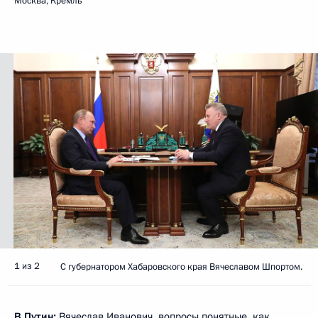
Москва, Кремль
1 из 2
С губернатором Хабаровского края Вячеславом Шпортом.
В.Путин:
Вячеслав Иванович, вопросы понятные, как