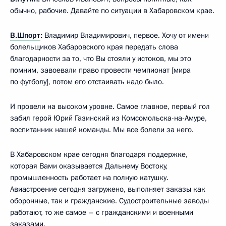
обычно, рабочие. Давайте по ситуации в Хабаровском крае.
В.Шпорт
:
Владимир Владимирович, первое. Хочу от имени
болельщиков Хабаровского края передать слова
благодарности за то, что Вы стояли у истоков, мы это
помним, завоевали право провести чемпионат [мира
по футболу], потом его отстаивать надо было.
И провели на высоком уровне. Самое главное, первый гол
забил герой Юрий Газинский из Комсомольска-на-Амуре,
воспитанник нашей команды. Мы все болели за него.
В Хабаровском крае сегодня благодаря поддержке,
которая Вами оказывается Дальнему Востоку,
промышленность работает на полную катушку.
Авиастроение сегодня загружено, выполняет заказы как
оборонные, так и гражданские. Судостроительные заводы
работают, то же самое – с гражданскими и военными
заказами.