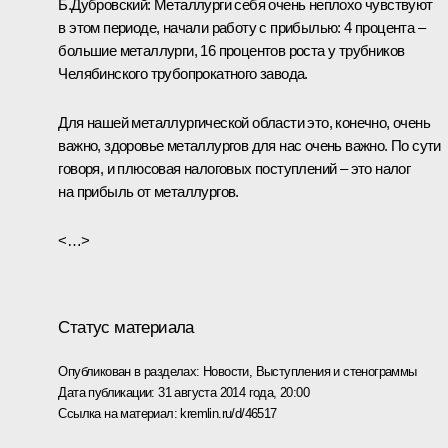
Б.Дубровский:
Металлурги себя очень неплохо чувствуют
в этом периоде, начали работу с прибылью: 4 процента –
большие металлурги, 16 процентов роста у трубников
Челябинского трубопрокатного завода.
Для нашей металлургической области это, конечно, очень
важно, здоровье металлургов для нас очень важно. По сути
говоря, и плюсовая налоговых поступлений – это налог
на прибыль от металлургов.
<…>
Статус материала
Опубликован в разделах:
Новости
,
Выступления и стенограммы
Дата публикации:
31 августа 2014 года, 20:00
Ссылка на материал:
kremlin.ru/d/46517