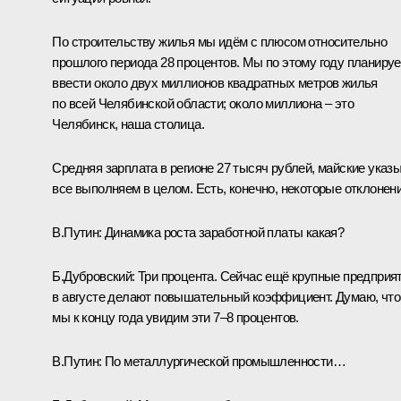
По строительству жилья мы идём с плюсом относительно
прошлого периода 28 процентов. Мы по этому году планиру
ввести около двух миллионов квадратных метров жилья
по всей Челябинской области; около миллиона – это
Челябинск, наша столица.
Средняя зарплата в регионе 27 тысяч рублей, майские указ
все выполняем в целом. Есть, конечно, некоторые отклонени
В.Путин:
Динамика роста заработной платы какая?
Б.Дубровский:
Три процента. Сейчас ещё крупные предприя
в августе делают повышательный коэффициент. Думаю, что
мы к концу года увидим эти 7–8 процентов.
В.Путин:
По металлургической промышленности…