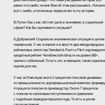
равно что самбо, не мне Вам об этом рассказывать. Начало
всё с самбо, и потихоньку перешли вот в эту историю.
В.Путин:
Как у вас обстоят дела в экономике, в социальной
сфере? Как Вы оцениваете ситуацию?
Б.Дубровский:
Социально-экономическая ситуация в целом
нормальная. У нас в апреле и в августе два международных
рейтинговых агентства Standard & Poor's и Fitch подтвердили
кредитный рейтинг Челябинской области на уровне BB+,
прогноз стабильный. То есть это, в принципе, такая серьёзна
оценка для нас.
У нас за 8 месяцев около 2 процентов плюсовая динамика
по промышленности, агропромышленный комплекс формир
4 процента плюсом по производству. Около 7 процентов
с плюсом по налоговым поступлениям по сравнению
с подобным периодом прошлого года. То есть в целом
ситуация ровная.