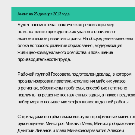
Анонс на 23 декабря 2013 года
Будет рассмотрена практическая реализация мер
по исполнению президентских указов о социально-
экономическом развитии страны. На обсуждение вынесены 
блока вопросов: развитие образования, модернизация
жилищно-коммунального хозяйства и повышение
производительности труда.
Рабочей группой Госсовета подготовлен доклад, в котором
проанализирована практика исполнения майских указов
в регионах, обозначены проблемы, способные негативно
повлиять на решение поставленных задач, а также предлож
набор мер по повышению эффективности данной работы.
С докладами по трём темам выступят профильные министр
руководитель Минстроя
Михаил Мень
, Министр образовани
Дмитрий Ливанов
и глава Минэкономразвития
Алексей