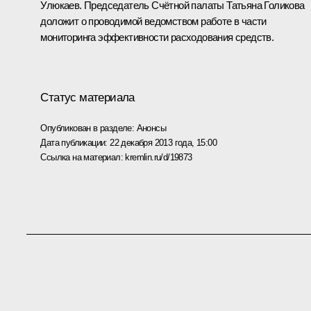
Улюкаев
. Председатель Счётной палаты
Татьяна Голикова
доложит о проводимой ведомством работе в части
мониторинга эффективности расходования средств.
Статус материала
Опубликован в разделе:
Анонсы
Дата публикации:
22 декабря 2013 года, 15:00
Ссылка на материал:
kremlin.ru/d/19873