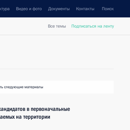
ктура
Видео и фото
Документы
Контакты
Поиск
Все темы
Подписаться на ленту
ть следующие материалы
кандидатов в первоначальные
ваемых на территории