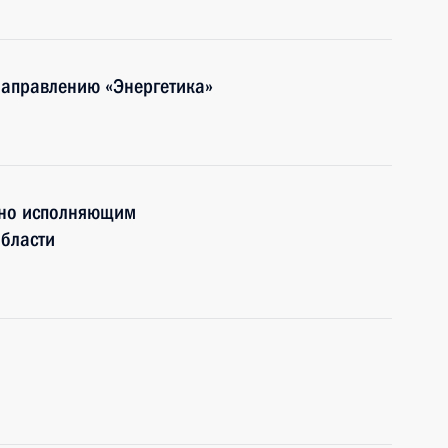
направлению «Энергетика»
нно исполняющим
области