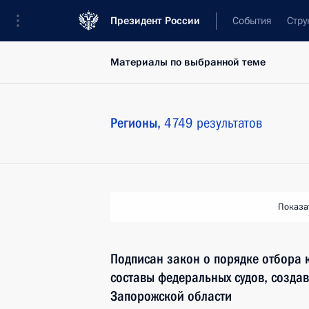
Президент России
События
Стру
Материалы по выбранной теме
Регионы,
4749 результатов
Показа
Подписан закон о порядке отбора 
составы федеральных судов, созда
Запорожской области