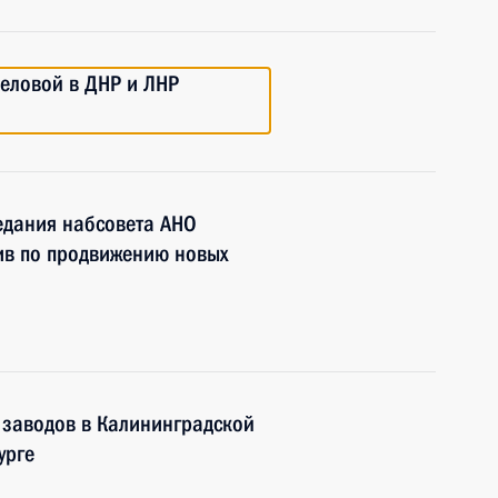
еловой в ДНР и ЛНР
едания набсовета АНО
тив по продвижению новых
 заводов в Калининградской
урге