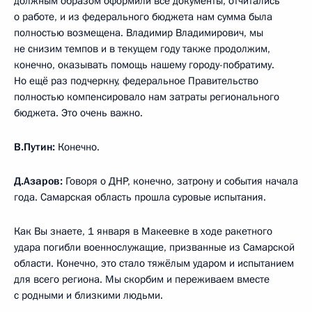
должным образом оформили все документы, отчитались
о работе, и из федерального бюджета нам сумма была
полностью возмещена. Владимир Владимирович, мы
не снизим темпов и в текущем году также продолжим,
конечно, оказывать помощь нашему городу-побратиму.
Но ещё раз подчеркну, федеральное Правительство
полностью компенсировало нам затраты регионального
бюджета. Это очень важно.
В.Путин:
Конечно.
Д.Азаров:
Говоря о ДНР, конечно, затрону и события начала
года. Самарская область прошла суровые испытания.
Как Вы знаете, 1 января в Макеевке в ходе ракетного
удара погибли военнослужащие, призванные из Самарской
области. Конечно, это стало тяжёлым ударом и испытанием
для всего региона. Мы скорбим и переживаем вместе
с родными и близкими людьми.