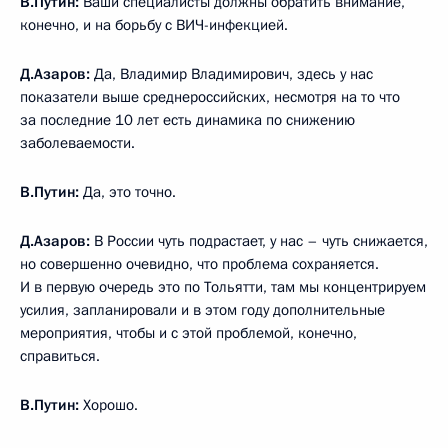
В.Путин:
Ваши специалисты должны обратить внимание,
конечно, и на борьбу с ВИЧ-инфекцией.
Д.Азаров:
Да, Владимир Владимирович, здесь у нас
показатели выше среднероссийских, несмотря на то что
за последние 10 лет есть динамика по снижению
заболеваемости.
В.Путин:
Да, это точно.
Д.Азаров:
В России чуть подрастает, у нас – чуть снижается,
но совершенно очевидно, что проблема сохраняется.
И в первую очередь это по Тольятти, там мы концентрируем
усилия, запланировали и в этом году дополнительные
мероприятия, чтобы и с этой проблемой, конечно,
справиться.
В.Путин:
Хорошо.