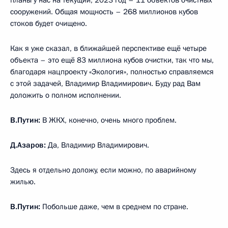
планы у нас на текущий, 2023 год – 11 объектов очистных
сооружений. Общая мощность – 268 миллионов кубов
стоков будет очищено.
Как я уже сказал, в ближайшей перспективе ещё четыре
объекта – это ещё 83 миллиона кубов очистки, так что мы,
благодаря нацпроекту «Экология», полностью справляемся
с этой задачей, Владимир Владимирович. Буду рад Вам
доложить о полном исполнении.
В.Путин:
В ЖКХ, конечно, очень много проблем.
Д.Азаров:
Да, Владимир Владимирович.
Здесь я отдельно доложу, если можно, по аварийному
жилью.
В.Путин:
Побольше даже, чем в среднем по стране.