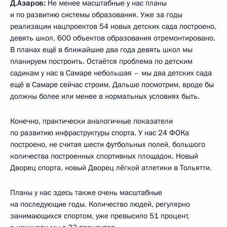
Д.Азаров:
Не менее масштабные у нас планы
и по развитию системы образования. Уже за годы
реализации нацпроектов 54 новых детских сада построено,
девять школ, 600 объектов образования отремонтировано.
В планах ещё в ближайшие два года девять школ мы
планируем построить. Остаётся проблема по детским
садикам у нас в Самаре небольшая – мы два детских сада
ещё в Самаре сейчас строим. Дальше посмотрим, вроде бы
должны более или менее в нормальных условиях быть.
Конечно, практически аналогичные показатели
по развитию инфраструктуры спорта. У нас 24 ФОКа
построено, не считая шести футбольных полей, большого
количества построенных спортивных площадок. Новый
Дворец спорта, новый Дворец лёгкой атлетики в Тольятти.
Планы у нас здесь также очень масштабные
на последующие годы. Количество людей, регулярно
занимающихся спортом, уже превысило 51 процент,