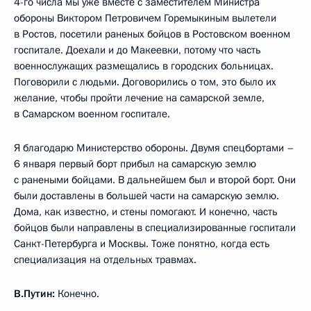
4-го числа мы уже вместе с заместителем Министра
обороны Виктором Петровичем Горемыкиным вылетели
в Ростов, посетили раненых бойцов в Ростовском военном
госпитале. Доехали и до Макеевки, потому что часть
военнослужащих размещались в городских больницах.
Поговорили с людьми. Договорились о том, это было их
желание, чтобы пройти лечение на самарской земле,
в Самарском военном госпитале.
Я благодарю Министерство обороны. Двумя спецбортами –
6 января первый борт прибыл на самарскую землю
с ранеными бойцами. В дальнейшем был и второй борт. Они
были доставлены в большей части на самарскую землю.
Дома, как известно, и стены помогают. И конечно, часть
бойцов были направлены в специализированные госпитали
Санкт-Петербурга и Москвы. Тоже понятно, когда есть
специализация на отдельных травмах.
В.Путин:
Конечно.