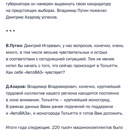
губернатора он намерен выдвинуть свою кандидатуру
на предстоящих выборах. Владимир Путин пожелал
Дмитрию Азарову успехов.
* * *
В.Путин:
Дмитрий Игоревич, у нас вопросов, конечно, очень
много, в том числе весьма чувствительных и острых
в соответствии с сегодняшней ситуацией. Тем не менее
хотел бы начать с того, что сейчас происходит в Тольятти.
Как себя «АвтоВАЗ» чувствует?
Д.Азаров:
Владимир Владимирович, конечно, крупнейший
трудовой коллектив нашего региона находится постоянно
в зоне внимания. Тольятти – крупнейший моногород.
В рамках данных Вами ранее поручений по поддержке
и «АвтоВАЗа», и моногорода Тольятти я готов Вам доложить.
Итоги года следующие. 220 тысяч машинокомплектов было