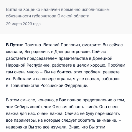
Виталий Хоценко назначен временно исполняющим
обязанности губернатора Омской области
29 марта 2023 года
В.Путин:
Понятно. Виталий Павлович, смотрите: Вы сейчас
сказали, Вы родились в Днепропетровске. Сейчас
работаете председателем правительства в Донецкой
Народной Республике, работаете в целом хорошо. Проблем
там очень много – Вы не боитесь этих проблем, решаете
их. Работали и на севере страны, я уже сказал, работали
в Правительстве Российской Федерации.
В этом смысле, конечно, у Вас полное представление о том,
чем Сибирь живёт, чем Омская область живёт. Она очень
важна для нас, очень важна. Сейчас не буду перечислять
все параметры, на которые следует обратить внимание, –
наверняка Вы это всё изучали. Знаю, что Вы этим