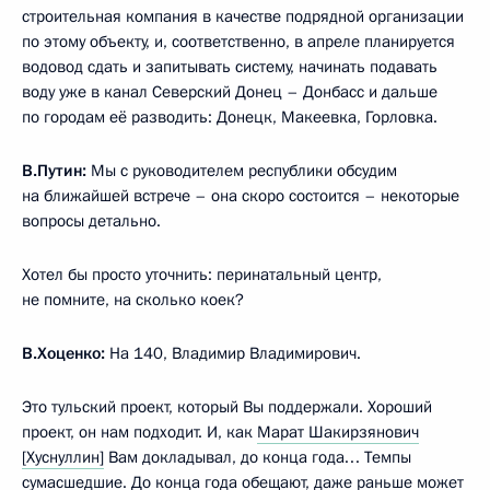
строительная компания в качестве подрядной организации
по этому объекту, и, соответственно, в апреле планируется
водовод сдать и запитывать систему, начинать подавать
воду уже в канал Северский Донец – Донбасс и дальше
по городам её разводить: Донецк, Макеевка, Горловка.
В.Путин:
Мы с руководителем республики обсудим
на ближайшей встрече – она скоро состоится – некоторые
вопросы детально.
Хотел бы просто уточнить: перинатальный центр,
не помните, на сколько коек?
В.Хоценко:
На 140, Владимир Владимирович.
Это тульский проект, который Вы поддержали. Хороший
проект, он нам подходит. И, как
Марат Шакирзянович
[Хуснуллин]
Вам докладывал, до конца года… Темпы
сумасшедшие. До конца года обещают, даже раньше может