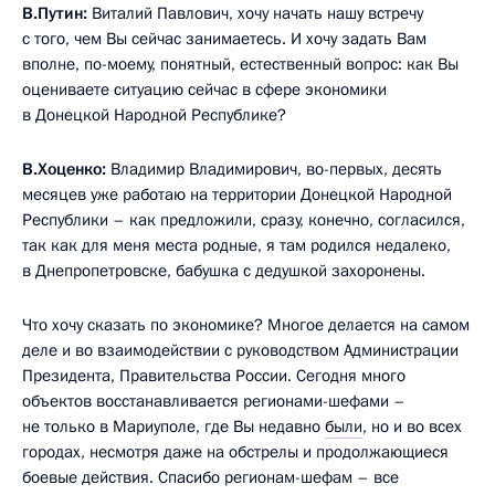
В.Путин:
Виталий Павлович, хочу начать нашу встречу
с того, чем Вы сейчас занимаетесь. И хочу задать Вам
вполне, по-моему, понятный, естественный вопрос: как Вы
оцениваете ситуацию сейчас в сфере экономики
в Донецкой Народной Республике?
В.Хоценко:
Владимир Владимирович, во-первых, десять
месяцев уже работаю на территории Донецкой Народной
Республики – как предложили, сразу, конечно, согласился,
так как для меня места родные, я там родился недалеко,
в Днепропетровске, бабушка с дедушкой захоронены.
Что хочу сказать по экономике? Многое делается на самом
деле и во взаимодействии с руководством Администрации
Президента, Правительства России. Сегодня много
объектов восстанавливается регионами-шефами –
не только в Мариуполе, где Вы недавно
были
, но и во всех
городах, несмотря даже на обстрелы и продолжающиеся
боевые действия. Спасибо регионам-шефам – все