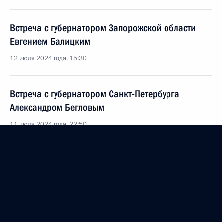
Встреча с губернатором Запорожской области
Евгением Балицким
12 июля 2024 года, 15:30
Встреча с губернатором Санкт-Петербурга
Александром Бегловым
11 июля 2024 года, 22:50
Мария Львова-Белова посетила Забайкальский
край
11 июля 2024 года, 18:00