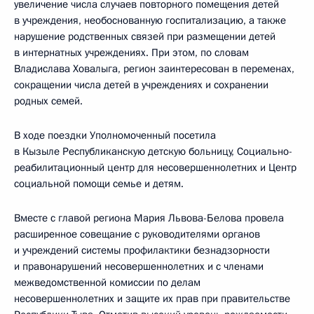
увеличение числа случаев повторного помещения детей
в учреждения, необоснованную госпитализацию, а также
нарушение родственных связей при размещении детей
в интернатных учреждениях. При этом, по словам
Владислава Ховалыга, регион заинтересован в переменах,
сокращении числа детей в учреждениях и сохранении
родных семей.
В ходе поездки Уполномоченный посетила
в Кызыле Республиканскую детскую больницу, Социально-
реабилитационный центр для несовершеннолетних и Центр
социальной помощи семье и детям.
Вместе с главой региона Мария Львова-Белова провела
расширенное совещание с руководителями органов
и учреждений системы профилактики безнадзорности
и правонарушений несовершеннолетних и с членами
межведомственной комиссии по делам
несовершеннолетних и защите их прав при правительстве