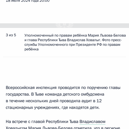
18 июля 2024 года
20:00
3 из 5
Уполномоченный по правам ребёнка Мария Львова-Белова
и глава Республики Тыва Владислав Ховалыг. Фото пресс-
службы Уполномоченного при Президенте РФ по правам
ребёнка
Всероссийская инспекция проводится по поручению главы
государства. В Тыве команда детского омбудсмена
в течение нескольких дней проводила аудит в 12
стационарных учреждениях, где находятся дети.
На встрече с главой Республики Тыва
Владиславом
Ховалыгом
Мария Львова-Белова
отметила, что в регионе