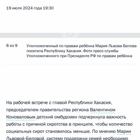
19 июля 2024 года
19:30
8 из 9
Уполномоченный по правам ребёнка Мария Львова-Белова
посетила Республику Хакасия. Фото пресс-службы
Уполномоченного при Президенте РФ по правам ребёнка
На рабочей встрече с главой Республики Хакасия,
председателем правительства региона
Валентином
Коноваловым
детский омбудсмен подчеркнула важность
работы с причиной сиротства в принципе, чтобы количество
социальных сирот становилось меньше. По мнению
Марии
Львовой-Беловой
, систему поддержки семей необходимо