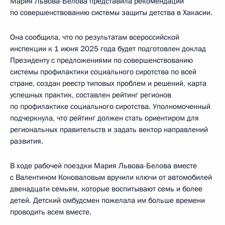
Мария Львова-Белова представила рекомендации
по совершенствованию системы защиты детства в Хакасии.
Она сообщила, что по результатам всероссийской
инспекции к 1 июня 2025 года будет подготовлен доклад
Президенту с предложениями по совершенствованию
системы профилактики социального сиротства по всей
стране, создан реестр типовых проблем и решений, карта
успешных практик, составлен рейтинг регионов
по профилактике социального сиротства. Уполномоченный
подчеркнула, что рейтинг должен стать ориентиром для
региональных правительств и задать вектор направлений
развития.
В ходе рабочей поездки Мария Львова-Белова вместе
с Валентином Коноваловым вручили ключи от автомобилей
двенадцати семьям, которые воспитывают семь и более
детей. Детский омбудсмен пожелала им больше времени
проводить всем вместе.