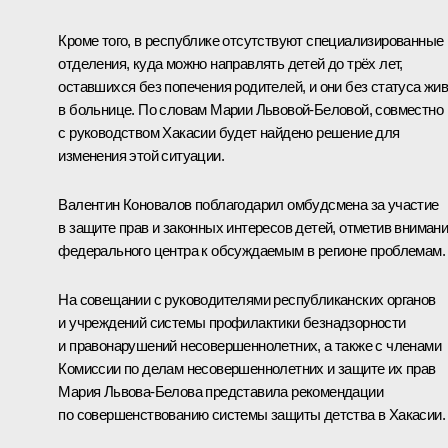
Кроме того, в республике отсутствуют специализированные
отделения, куда можно направлять детей до трёх лет,
оставшихся без попечения родителей, и они без статуса жи
в больнице. По словам Марии Львовой-Беловой, совместно
с руководством Хакасии будет найдено решение для
изменения этой ситуации.
Валентин Коновалов поблагодарил омбудсмена за участие
в защите прав и законных интересов детей, отметив вниман
федерального центра к обсуждаемым в регионе проблемам.
На совещании с руководителями республиканских органов
и учреждений системы профилактики безнадзорности
и правонарушений несовершеннолетних, а также с членами
Комиссии по делам несовершеннолетних и защите их прав
Мария Львова-Белова представила рекомендации
по совершенствованию системы защиты детства в Хакасии.