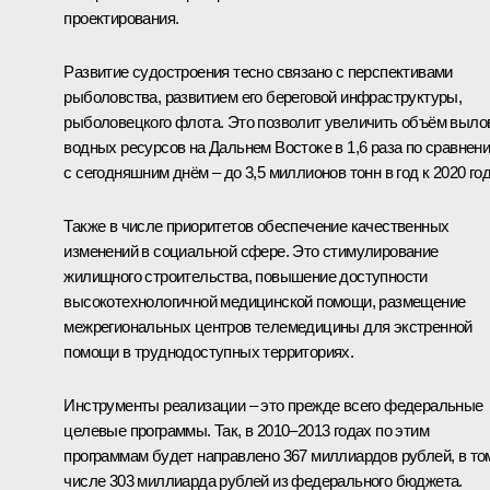
проектирования.
Развитие судостроения тесно связано с перспективами
рыболовства, развитием его береговой инфраструктуры,
рыболовецкого флота. Это позволит увеличить объём выло
водных ресурсов на Дальнем Востоке в 1,6 раза по сравнен
с сегодняшним днём – до 3,5 миллионов тонн в год к 2020 год
Также в числе приоритетов обеспечение качественных
изменений в социальной сфере. Это стимулирование
жилищного строительства, повышение доступности
высокотехнологичной медицинской помощи, размещение
межрегиональных центров телемедицины для экстренной
помощи в труднодоступных территориях.
Инструменты реализации – это прежде всего федеральные
целевые программы. Так, в 2010–2013 годах по этим
программам будет направлено 367 миллиардов рублей, в то
числе 303 миллиарда рублей из федерального бюджета.