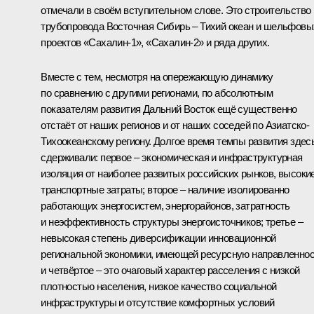
отмечали в своём вступительном слове. Это строительство
трубопровода Восточная Сибирь – Тихий океан и шельфовы
проектов «Сахалин-1», «Сахалин-2» и ряда других.
Вместе с тем, несмотря на опережающую динамику
по сравнению с другими регионами, по абсолютным
показателям развития Дальний Восток ещё существенно
отстаёт от наших регионов и от наших соседей по Азиатско-
Тихоокеанскому региону. Долгое время темпы развития здес
сдерживали: первое – экономическая и инфраструктурная
изоляция от наиболее развитых российских рынков, высоки
транспортные затраты; второе – наличие изолированно
работающих энергосистем, энергорайонов, затратность
и неэффективность структуры энергоисточников; третье –
невысокая степень диверсификации инновационной
региональной экономики, имеющей ресурсную направленнос
и четвёртое – это очаговый характер расселения с низкой
плотностью населения, низкое качество социальной
инфраструктуры и отсутствие комфортных условий