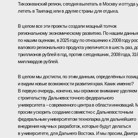
Тихоокеанский регион, сегодня вылетать в Москву и оттуда 
лететь в Таиланд или в другие страны для отдыха.
В целом все эти проекты создали мощный толчок
региональному экономическому развитию. По нашим данны
по нашим оценкам, в 2025 году по отношению к 2008 году ро
валового регионального продукта увеличится в шесть раз, до
триллионов рублей в год, против сегодняшних, 2008 года, 31
миллиардов рублей.
В целом мы достигли, по этим данным, определённых позиц
и видим новые возможности развития края. Каких именно?
В первую очередь, конечно, мы огромное внимание уделяем
строительству Дальневосточного федерального
университета – современного центра в области инноваций. 
просим ускорить создание совместно с Дальневосточным
федеральным университетом технопарка для дальнейшего
внедрения научных разработок, которые будут делаться
в университете, для Дальнего Востока. И мы просим, Дмитр