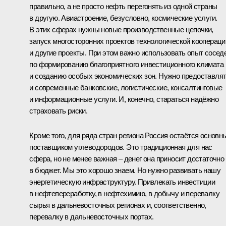
правильно, а не просто нефть перегонять из одной страны
в другую. Авиастроение, безусловно, космические услуги.
В этих сферах нужны новые производственные цепочки,
запуск многосторонних проектов технологической коопераци
и другие проекты. При этом важно использовать опыт сосед
по формированию благоприятного инвестиционного климата
и созданию особых экономических зон. Нужно предоставля
и современные банковские, логистические, консалтинговые
и информационные услуги. И, конечно, стараться надёжно
страховать риски.
Кроме того, для ряда стран региона Россия остаётся основн
поставщиком углеводородов. Это традиционная для нас
сфера, но не менее важная – денег она приносит достаточно
в бюджет. Мы это хорошо знаем. Но нужно развивать нашу
энергетическую инфраструктуру. Привлекать инвестиции
в нефтепереработку, в нефтехимию, в добычу и перевалку
сырья в дальневосточных регионах и, соответственно,
перевалку в дальневосточных портах.