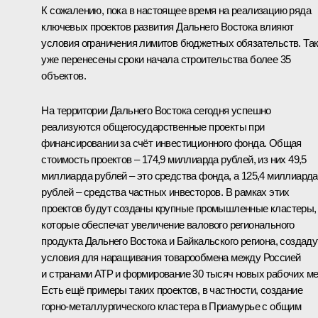
К сожалению, пока в настоящее время на реализацию ряда
ключевых проектов развития Дальнего Востока влияют
условия ограничения лимитов бюджетных обязательств. Так
уже перенесены сроки начала строительства более 35
объектов.
На территории Дальнего Востока сегодня успешно
реализуются общегосударственные проекты при
финансировании за счёт инвестиционного фонда. Общая
стоимость проектов – 174,9 миллиарда рублей, из них 49,5
миллиарда рублей – это средства фонда, а 125,4 миллиарда
рублей – средства частных инвесторов. В рамках этих
проектов будут созданы крупные промышленные кластеры,
которые обеспечат увеличение валового регионального
продукта Дальнего Востока и Байкальского региона, создаду
условия для наращивания товарообмена между Россией
и странами АТР и формирование 30 тысяч новых рабочих ме
Есть ещё примеры таких проектов, в частности, создание
горно-металлургического кластера в Приамурье с общим