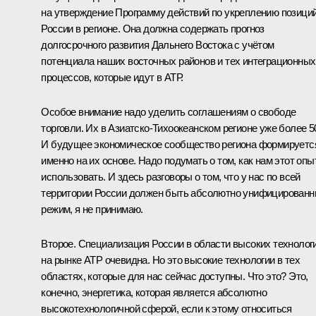
на утверждение Программу действий по укреплению позици
России в регионе. Она должна содержать прогноз
долгосрочного развития Дальнего Востока с учётом
потенциала наших восточных районов и тех интеграционных
процессов, которые идут в АТР.
Особое внимание надо уделить соглашениям о свободе
торговли. Их в Азиатско-Тихоокеанском регионе уже более 5
И будущее экономическое сообщество региона формируетс
именно на их основе. Надо подумать о том, как нам этот опы
использовать. И здесь разговоры о том, что у нас по всей
территории России должен быть абсолютно унифицирован
режим, я не принимаю.
Второе. Специализация России в области высоких технолог
на рынке АТР очевидна. Но это высокие технологии в тех
областях, которые для нас сейчас доступны. Что это? Это,
конечно, энергетика, которая является абсолютно
высокотехнологичной сферой, если к этому относиться