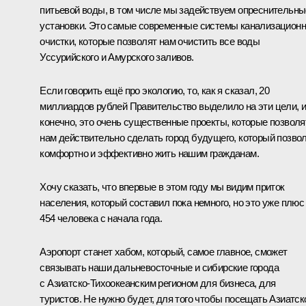
питьевой воды, в том числе мы задействуем опреснительны
установки. Это самые современные системы канализацион
очистки, которые позволят нам очистить все воды
Уссурийского и Амурского заливов.
Если говорить ещё про экологию, то, как я сказал, 20
миллиардов рублей Правительство выделило на эти цели, и
конечно, это очень существенные проекты, которые позволя
нам действительно сделать город будущего, который позво
комфортно и эффективно жить нашим гражданам.
Хочу сказать, что впервые в этом году мы видим приток
населения, который составил пока немного, но это уже плюс
454 человека с начала года.
Аэропорт станет хабом, который, самое главное, сможет
связывать наши дальневосточные и сибирские города
с Азиатско-Тихоокеанским регионом для бизнеса, для
туристов. Не нужно будет, для того чтобы посещать Азиатск