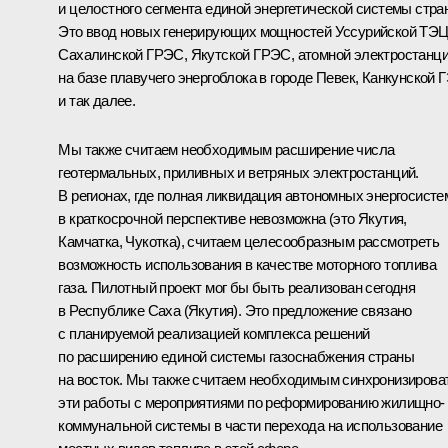
и целостного сегмента единой энергетической системы стра
Это ввод новых генерирующих мощностей Уссурийской ТЭЦ
Сахалинской ГРЭС, Якутской ГРЭС, атомной электростанц
на базе плавучего энергоблока в городе Певек, Канкунской 
и так далее.
Мы также считаем необходимым расширение числа
геотермальных, приливных и ветряных электростанций.
В регионах, где полная ликвидация автономных энергосисте
в краткосрочной перспективе невозможна (это Якутия,
Камчатка, Чукотка), считаем целесообразным рассмотреть
возможность использования в качестве моторного топлива
газа. Пилотный проект мог бы быть реализован сегодня
в Республике Саха (Якутия). Это предложение связано
с планируемой реализацией комплекса решений
по расширению единой системы газоснабжения страны
на восток. Мы также считаем необходимым синхронизирова
эти работы с мероприятиями по реформированию жилищно-
коммунальной системы в части перехода на использование