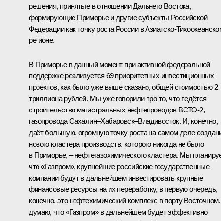
решения, принятые в отношении Дальнего Востока,
формирующие Приморье и другие субъекты Российской
Федерации как точку роста России в Азиатско-Тихоокеанско
регионе.
В Приморье в данный момент при активной федеральной
поддержке реализуется 69 приоритетных инвестиционных
проектов, как было уже выше сказано, общей стоимостью 2
триллиона рублей. Мы уже говорили про то, что ведётся
строительство магистральных нефтепроводов ВСТО-2,
газопровода Сахалин–Хабаровск–Владивосток. И, конечно,
даёт большую, огромную точку роста на самом деле создан
нового кластера производств, которого никогда не было
в Приморье, – нефтегазохимического кластера. Мы планиру
что «Газпром», крупнейшие российские государственные
компании будут в дальнейшем инвестировать крупные
финансовые ресурсы на их переработку, в первую очередь,
конечно, это нефтехимический комплекс в порту Восточном.
думаю, что «Газпром» в дальнейшем будет эффективно