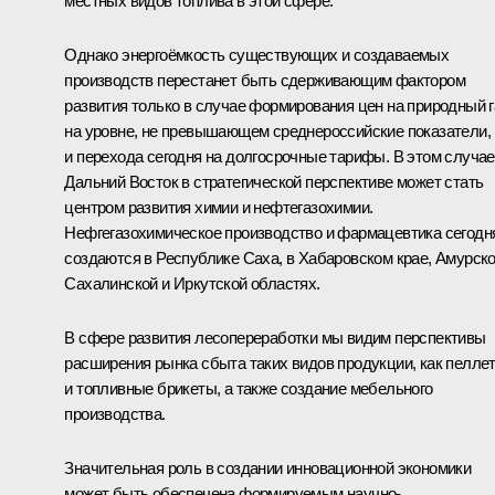
местных видов топлива в этой сфере.
Однако энергоёмкость существующих и создаваемых
производств перестанет быть сдерживающим фактором
развития только в случае формирования цен на природный г
на уровне, не превышающем среднероссийские показатели,
и перехода сегодня на долгосрочные тарифы. В этом случае
Дальний Восток в стратегической перспективе может стать
центром развития химии и нефтегазохимии.
Нефгегазохимическое производство и фармацевтика сегодн
создаются в Республике Саха, в Хабаровском крае, Амурско
Сахалинской и Иркутской областях.
В сфере развития лесопереработки мы видим перспективы
расширения рынка сбыта таких видов продукции, как пелле
и топливные брикеты, а также создание мебельного
производства.
Значительная роль в создании инновационной экономики
может быть обеспечена формируемым научно-