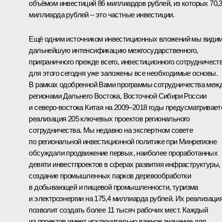
объёмом инвестиций 86 миллиардов рублей, из которых 70,
миллиарда рублей – это частные инвестиции.
Ещё одним источником инвестиционных вложений мы види
дальнейшую интенсификацию межгосударственного,
приграничного прежде всего, инвестиционного сотрудничеств
для этого сегодня уже заложены все необходимые основы.
В рамках одобренной Вами программы сотрудничества меж
регионами Дальнего Востока, Восточной Сибири России
и северо-востока Китая на 2009–2018 годы предусматривает
реализация 205 ключевых проектов регионального
сотрудничества. Мы недавно на экспертном совете
по региональной инвестиционной политике при Минрегионе
обсуждали продвижение первых, наиболее проработанных
девяти инвестпроектов в сферах развития инфраструктуры,
создание промышленных парков деревообработки
в добывающей и пищевой промышленности, туризма
и электроэнергии на 175,4 миллиарда рублей. Их реализаци
позволит создать более 11 тысяч рабочих мест. Каждый
из проектов имеет исключительно важное значение для