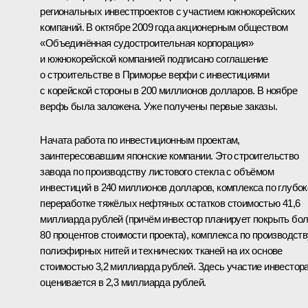
региональных инвестпроектов с участием южнокорейских
компаний. В октябре 2009 года акционерным обществом
«Объединённая судостроительная корпорация»
и южнокорейской компанией подписано соглашение
о строительстве в Приморье верфи с инвестициями
с корейской стороны в 200 миллионов долларов. В ноябре
верфь была заложена. Уже получены первые заказы.
Начата работа по инвестиционным проектам,
заинтересовавшим японские компании. Это строительство
завода по производству листового стекла с объёмом
инвестиций в 240 миллионов долларов, комплекса по глубок
переработке тяжёлых нефтяных остатков стоимостью 41,6
миллиарда рублей (причём инвестор планирует покрыть бо
80 процентов стоимости проекта), комплекса по производств
полиэфирных нитей и технических тканей на их основе
стоимостью 3,2 миллиарда рублей. Здесь участие инвестор
оценивается в 2,3 миллиарда рублей.