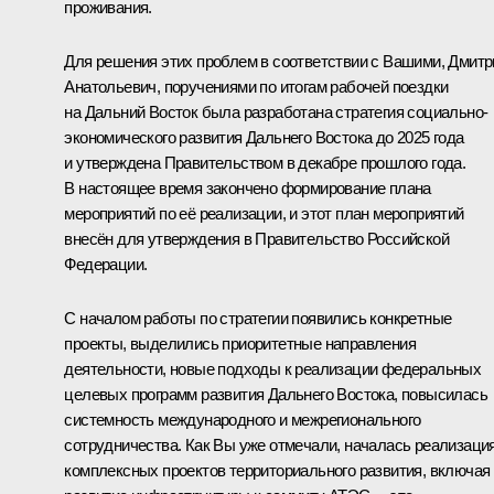
проживания.
Для решения этих проблем в соответствии с Вашими, Дмитр
Анатольевич, поручениями по итогам рабочей поездки
на Дальний Восток была разработана стратегия социально-
экономического развития Дальнего Востока до 2025 года
и утверждена Правительством в декабре прошлого года.
В настоящее время закончено формирование плана
мероприятий по её реализации, и этот план мероприятий
внесён для утверждения в Правительство Российской
Федерации.
С началом работы по стратегии появились конкретные
проекты, выделились приоритетные направления
деятельности, новые подходы к реализации федеральных
целевых программ развития Дальнего Востока, повысилась
системность международного и межрегионального
сотрудничества. Как Вы уже отмечали, началась реализаци
комплексных проектов территориального развития, включая