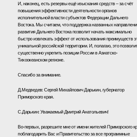
И, наконец, есть резервы ещё изыскания средств – за счёт
повышения эффективности деятельности органов
исполнительной власти субъектов Федерации Дальнего
Востока. Мы считаем, что поддержка названных направлени
развития Дальнего Востока позволит начать максимально
быстро извлекать эффект от использования преимуществ э
уникальной российской территории. И, полагаю, это позволи
существенно укрепить позиции России в Азиатско-
Тихоокеанском регионе.
Спасибо за внимание.
Д.Медведев:
Сергей Михайлович Дарькин, губернатор
Приморского края.
С.Дарькин:
Уважаемый Дмитрий Анатольевич!
Во‑первых, разрешите мне от имени жителей Приморского к
поблагодарить Вас и Правительство за все программные