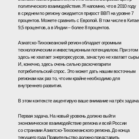
политического взаимодействия. Я напомню, что в 2010 году
в среднем по региону ожидается прирост ВВП на уровне 7
процентов. Можете сравнить с Европой. В том числе в Китае
9,5 процентов, а в Индии – более 8 процентов.
Азиатско-Тихоокеанский регион обладает огромным
технологическим и инвестиционным потенциалом. При этом
здесь не хватает энергоресурсов, зачастую не хватает сырь
И, конечно, здесь очень сильно раскочегарили
потребительский спрос. Это может дать нашим восточным
регионам как раз то, что им крайне необходимо для
внутреннего развития.
В этом контексте акцентирую ваше внимание на трёх задача
Первая задача. На новый уровень должно выйти
экономическое взаимодействие региона и всей России
со странами Азиатско-Тихоокеанского региона. До конца
текущего года Правительство должно представить