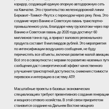
коридор, создающий единую опорную автодорожную сеть
на Камчатке. Это строительство железнодорожной линии
Беркакит–Томмот–Якутск с переходом через реку Лена. Это
создание через Ванино и Советскую гавань транспортно-
промышленного узла, благодаря чему грузопотоки через по
Ванино и Советская гавань до 2020 года достигнут 60
миллионов тонн в год, а прирост валового регионального
продукта составит 8 миллиардов рублей. Это мероприятия
по интенсификации воздушного сообщения, не буду
перечислять все объекты, включая развитие малой авиации
Всё это в совокупности с мерами по развитию наземных пут
сообщения даст синергетический эффект качественного
улучшения транспортной доступности, снижения стоимости
перевозок и интеграцию в систему АТР.
Масштабные проекты в базовых экономических
специализациях требуют превентивного создания генерации
и мощного сетевого хозяйства. В этой связи приоритетом
становится создание на Дальнем Востоке мощного