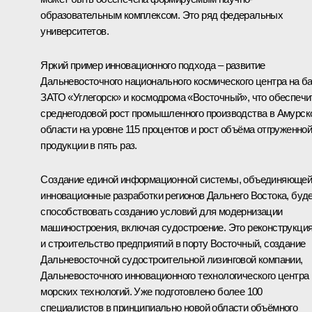
образовательным комплексом. Это ряд федеральных
университетов.
Яркий пример инновационного подхода – развитие
Дальневосточного национального космического центра на б
ЗАТО «Углегорск» и космодрома «Восточный», что обеспечи
среднегодовой рост промышленного производства в Амурск
области на уровне 115 процентов и рост объёма отгруженно
продукции в пять раз.
Создание единой информационной системы, объединяюще
инновационные разработки регионов Дальнего Востока, буд
способствовать созданию условий для модернизации
машиностроения, включая судостроение. Это реконструкци
и строительство предприятий в порту Восточный, создание
Дальневосточной судостроительной лизинговой компании,
Дальневосточного инновационного технологического центра
морских технологий. Уже подготовлено более 100
специалистов в принципиально новой области объёмного