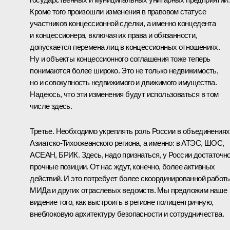
Кроме того произошли изменения в правовом статусе
участников концессионной сделки, а именно концедента
и концессионера, включая их права и обязанности,
допускается перемена лиц в концессионных отношениях.
Ну и объекты концессионного соглашения тоже теперь
понимаются более широко. Это не только недвижимость,
но и совокупность недвижимого и движимого имущества.
Надеюсь, что эти изменения будут использоваться в том
числе здесь.
Третье. Необходимо укреплять роль России в объединениях
Азиатско-Тихоокеанского региона, а именно: в АТЭС, ШОС,
АСЕАН, БРИК. Здесь, надо признаться, у России достаточн
прочные позиции. От нас ждут, конечно, более активных
действий. И это потребует более скоординированной работ
МИДа и других отраслевых ведомств. Мы предложим наше
видение того, как выстроить в регионе полицентричную,
внеблоковую архитектуру безопасности и сотрудничества.