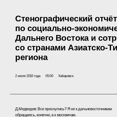
Стенографический отчёт
по социально-экономич
Дальнего Востока и сот
со странами Азиатско-Т
региона
2 июля 2010 года
05:00
Хабаровск
Д.Медведев:
Все проснулись? Я не к дальневосточникам
обращаюсь, конечно, а к москвичам.