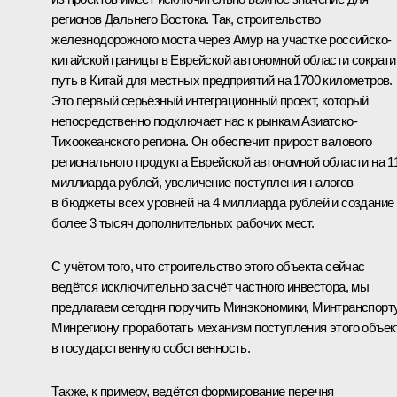
регионов Дальнего Востока. Так, строительство
железнодорожного моста через Амур на участке российско-
китайской границы в Еврейской автономной области сократи
путь в Китай для местных предприятий на 1700 километров.
Это первый серьёзный интеграционный проект, который
непосредственно подключает нас к рынкам Азиатско-
Тихоокеанского региона. Он обеспечит прирост валового
регионального продукта Еврейской автономной области на 1
миллиарда рублей, увеличение поступления налогов
в бюджеты всех уровней на 4 миллиарда рублей и создание
более 3 тысяч дополнительных рабочих мест.
С учётом того, что строительство этого объекта сейчас
ведётся исключительно за счёт частного инвестора, мы
предлагаем сегодня поручить Минэкономики, Минтранспорту
Минрегиону проработать механизм поступления этого объек
в государственную собственность.
Также, к примеру, ведётся формирование перечня