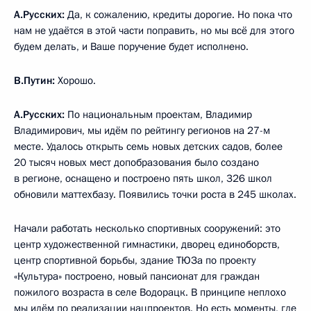
А.Русских:
Да, к сожалению, кредиты дорогие. Но пока что
нам не удаётся в этой части поправить, но мы всё для этого
будем делать, и Ваше поручение будет исполнено.
В.Путин:
Хорошо.
А.Русских:
По национальным проектам, Владимир
Владимирович, мы идём по рейтингу регионов на 27-м
месте. Удалось открыть семь новых детских садов, более
20 тысяч новых мест допобразования было создано
в регионе, оснащено и построено пять школ, 326 школ
обновили маттехбазу. Появились точки роста в 245 школах.
Начали работать несколько спортивных сооружений: это
центр художественной гимнастики, дворец единоборств,
центр спортивной борьбы, здание ТЮЗа по проекту
«Культура» построено, новый пансионат для граждан
пожилого возраста в селе Водорацк. В принципе неплохо
мы идём по реализации нацпроектов. Но есть моменты, где