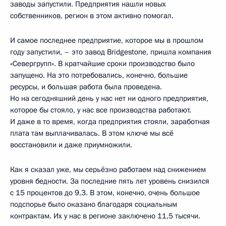
заводы запустили. Предприятия нашли новых
собственников, регион в этом активно помогал.
И самое последнее предприятие, которое мы в прошлом
году запустили, – это завод Bridgestone, пришла компания
«Севергрупп». В кратчайшие сроки производство было
запущено. На это потребовались, конечно, большие
ресурсы, и большая работа была проведена.
Но на сегодняшний день у нас нет ни одного предприятия,
которое бы стояло, у нас все производства работают.
И даже в то время, когда предприятия стояли, заработная
плата там выплачивалась. В этом ключе мы всё
восстановили и даже приумножили.
Как я сказал уже, мы серьёзно работаем над снижением
уровня бедности. За последние пять лет уровень снизился
с 15 процентов до 9,3. В этом, конечно, очень большое
подспорье было оказано благодаря социальным
контрактам. Их у нас в регионе заключено 11,5 тысячи.