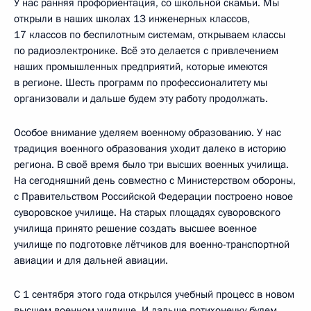
У нас ранняя профориентация, со школьной скамьи. Мы
открыли в наших школах 13 инженерных классов,
17 классов по беспилотным системам, открываем классы
по радиоэлектронике. Всё это делается с привлечением
наших промышленных предприятий, которые имеются
в регионе. Шесть программ по профессионалитету мы
организовали и дальше будем эту работу продолжать.
Особое внимание уделяем военному образованию. У нас
традиция военного образования уходит далеко в историю
региона. В своё время было три высших военных училища.
На сегодняшний день совместно с Министерством обороны,
с Правительством Российской Федерации построено новое
суворовское училище. На старых площадях суворовского
училища принято решение создать высшее военное
училище по подготовке лётчиков для военно-транспортной
авиации и для дальней авиации.
С 1 сентября этого года открылся учебный процесс в новом
высшем военном училище. И дальше потихонечку будем