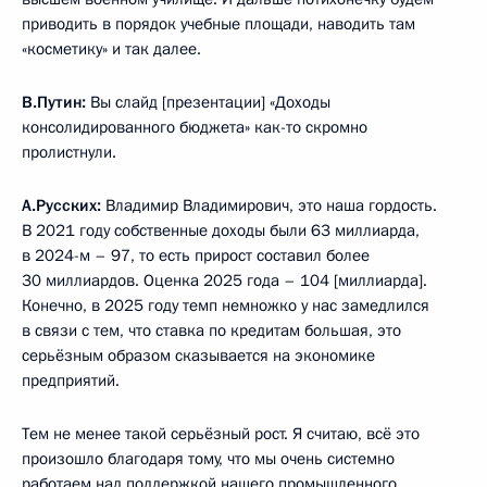
приводить в порядок учебные площади, наводить там
«косметику» и так далее.
В.Путин:
Вы слайд [презентации] «Доходы
консолидированного бюджета» как-то скромно
пролистнули.
А.Русских:
Владимир Владимирович, это наша гордость.
В 2021 году собственные доходы были 63 миллиарда,
в 2024-м – 97, то есть прирост составил более
30 миллиардов. Оценка 2025 года – 104 [миллиарда].
Конечно, в 2025 году темп немножко у нас замедлился
в связи с тем, что ставка по кредитам большая, это
серьёзным образом сказывается на экономике
предприятий.
Тем не менее такой серьёзный рост. Я считаю, всё это
произошло благодаря тому, что мы очень системно
работаем над поддержкой нашего промышленного