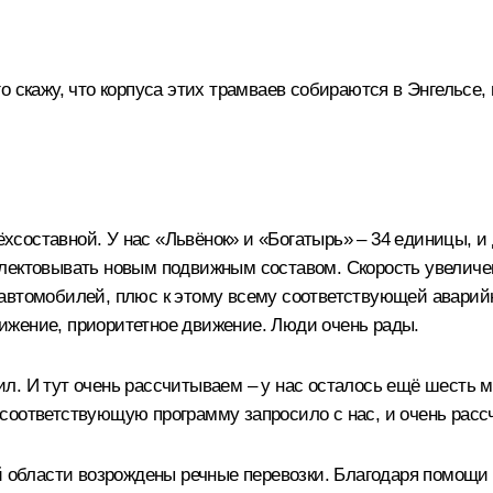
 скажу, что корпуса этих трамваев собираются в Энгельсе,
ёхсоставной. У нас «Львёнок» и «Богатырь» – 34 единицы, и
лектовывать новым подвижным составом. Скорость увеличена
автомобилей, плюс к этому всему соответствующей аварий
ижение, приоритетное движение. Люди очень рады.
дил. И тут очень рассчитываем – у нас осталось ещё шесть м
соответствующую программу запросило с нас, и очень расс
ой области возрождены речные перевозки. Благодаря помощ