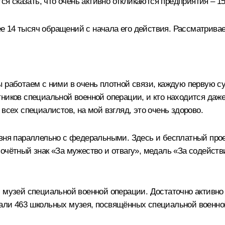
ся сказать, что очень активно откликаются предприятия – 15
 14 тысяч обращений с начала его действия. Рассматривае
 работаем с ними в очень плотной связи, каждую первую с
ников специальной военной операции, и кто находится даже 
всех специалистов, на мой взгляд, это очень здорово.
овня параллельно с федеральными. Здесь и бесплатный прое
почётный знак «За мужество и отвагу», медаль «За содейст
 музей специальной военной операции. Достаточно активно 
али 463 школьных музея, посвящённых специальной военной