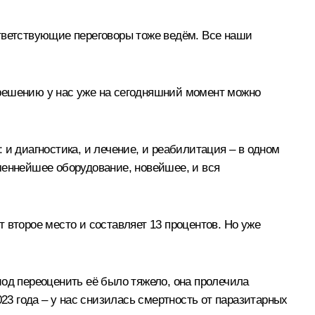
тветствующие переговоры тоже ведём. Все наши
 решению у нас уже на сегодняшний момент можно
 и диагностика, и лечение, и реабилитация – в одном
меннейшее оборудование, новейшее, и вся
т второе место и составляет 13 процентов. Но уже
иод переоценить её было тяжело, она пролечила
23 года – у нас снизилась смертность от паразитарных