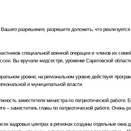
с Вашего разрешения, разрешите доложить, что реализуется 
частников специальной военной операции и членов их семей
ссии. Вы вручали медсестре, уроженке Саратовской област
ральном уровне, на региональном уровне действует програ
 региональной и муниципальной власти.
лжность заместителя министра по патриотической работе. Е
е – заместитель главы по патриотической работе. Очень ра
всех кадровых центрах в регионах созданы отдельные окна 