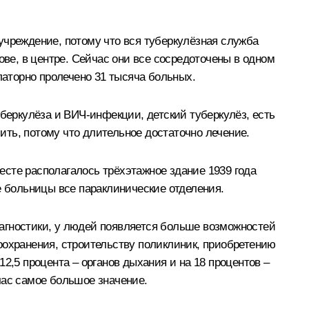
учреждение, потому что вся туберкулёзная служба
ове, в центре. Сейчас они все сосредоточены в одном
латорно пролечено 31 тысяча больных.
уберкулёза и ВИЧ-инфекции, детский туберкулёз, есть
ть, потому что длительное достаточно лечение.
месте располагалось трёхэтажное здание 1939 года
е больницы все параклинические отделения.
диагностики, у людей появляется больше возможностей
оохранения, строительству поликлиник, приобретению
2,5 процента – органов дыхания и на 18 процентов –
час самое большое значение.