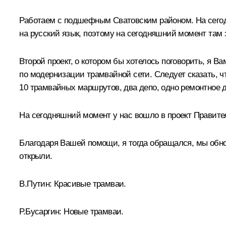
Работаем с подшефным Сватовским районом. На сегодн
на русский язык, поэтому на сегодняшний момент там 
Второй проект, о котором бы хотелось поговорить, я В
по модернизации трамвайной сети. Следует сказать, чт
10 трамвайных маршрутов, два депо, одно ремонтное де
На сегодняшний момент у нас вошло в проект Правител
Благодаря Вашей помощи, я тогда обращался, мы обно
открыли.
В.Путин:
Красивые трамваи.
Р.Бусаргин:
Новые трамваи.