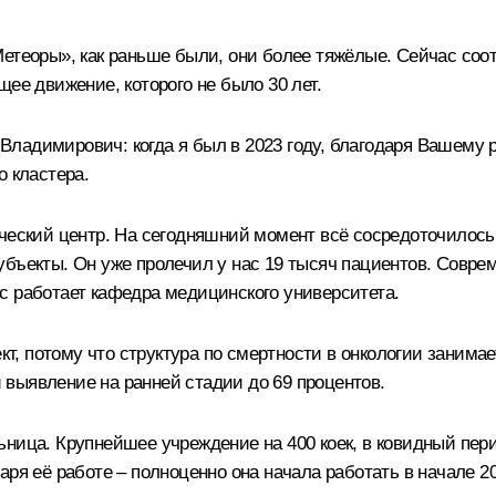
етеоры», как раньше были, они более тяжёлые. Сейчас соо
ее движение, которого не было 30 лет.
ладимирович: когда я был в 2023 году, благодаря Вашему
о кластера.
ческий центр. На сегодняшний момент всё сосредоточилось:
убъекты. Он уже пролечил у нас 19 тысяч пациентов. Совре
с работает кафедра медицинского университета.
кт, потому что структура по смертности в онкологии занимае
выявление на ранней стадии до 69 процентов.
ница. Крупнейшее учреждение на 400 коек, в ковидный пер
ря её работе – полноценно она начала работать в начале 20