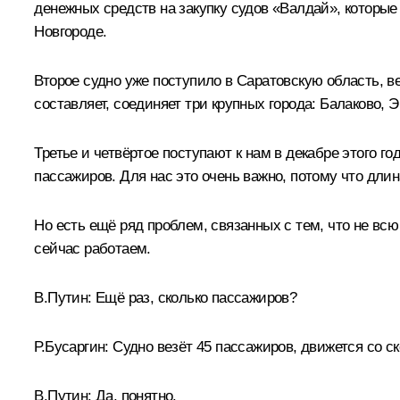
денежных средств на закупку судов «Валдай», которы
Новгороде.
Второе судно уже поступило в Саратовскую область, ве
составляет, соединяет три крупных города: Балаково, Э
Третье и четвёртое поступают к нам в декабре этого го
пассажиров. Для нас это очень важно, потому что дли
Но есть ещё ряд проблем, связанных с тем, что не в
сейчас работаем.
В.Путин:
Ещё раз, сколько пассажиров?
Р.Бусаргин:
Судно везёт 45 пассажиров, движется со ск
В.Путин:
Да, понятно.