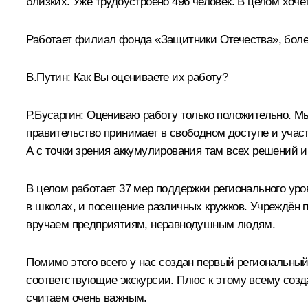
близких. Уже трудоустроено 496 человек. В целом хочет
Работает филиал фонда «Защитники Отечества», более
В.Путин:
Как Вы оцениваете их работу?
Р.Бусаргин:
Оцениваю работу только положительно. Мы
правительство принимает в свободном доступе и участ
А с точки зрения аккумулирования там всех решений и 
В целом работает 37 мер поддержки регионального ур
в школах, и посещение различных кружков. Учреждён 
вручаем предприятиям, неравнодушным людям.
Помимо этого всего у нас создан первый региональный
соответствующие экскурсии. Плюс к этому всему созд
считаем очень важным.