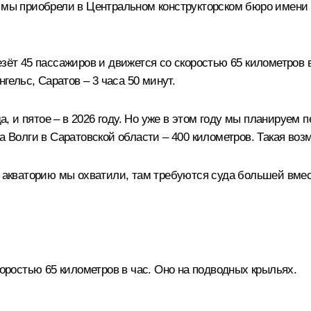
е мы приобрели в Центральном конструкторском бюро имени
зёт 45 пассажиров и движется со скоростью 65 километров в
нгельс, Саратов – 3 часа 50 минут.
да, и пятое – в 2026 году. Но уже в этом году мы планируем 
на Волги в Саратовской области – 400 километров. Такая во
сю акваторию мы охватили, там требуются суда большей вме
оростью 65 километров в час. Оно на подводных крыльях.