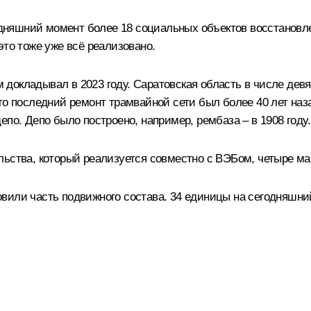
яшний момент более 18 социальных объектов восстановлен
это тоже уже всё реализовано.
ам докладывал в 2023 году. Саратовская область в числе де
о последний ремонт трамвайной сети был более 40 лет назад
по. Депо было построено, например, рембаза – в 1908 году.
ьства, который реализуется совместно с ВЭБом, четыре ма
вили часть подвижного состава. 34 единицы на сегодняшни