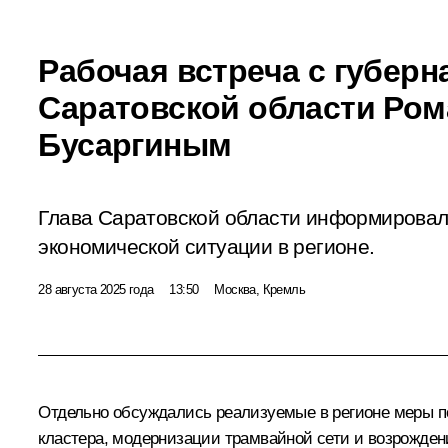
Рабочая встреча с губер
Саратовской области Ро
Бусаргиным
Глава Саратовской области информировал
экономической ситуации в регионе.
28 августа 2025 года
13:50
Москва, Кремль
Отдельно обсуждались реализуемые в регионе меры по
кластера, модернизации трамвайной сети и возрожден