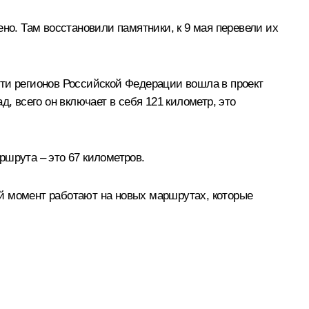
о. Там восстановили памятники, к 9 мая перевели их
вяти регионов Российской Федерации вошла в проект
, всего он включает в себя 121 километр, это
ршрута – это 67 километров.
й момент работают на новых маршрутах, которые