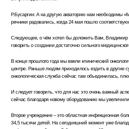
Р.Бусаргин:
А на другую акваторию нам необходимы «М
речники радовались, когда 24 мая пошло соответствующ
Следующее, о чём хотел бы доложить Вам, Владимир В
говорить о создании достаточно сильного медицинског
В конце прошлого года мы ввели клинический онкологи
центре. Раньше людям приходилось ездить в другие с
онкологическая служба сейчас там объединилась, плю
И следует говорить, что для нас это очень важный аспе
сейчас благодаря новому оборудованию мы увеличили 
Второе учреждение – это областная инфекционная боль
34,5 тысячи детей. На сегодняшний момент уже благода