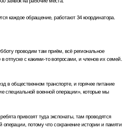
00 заявок на рабочие места.
тся каждое обращение, работают 34 координатора.
убботу проводим там приём, всё региональное
в отпуске с какими-то вопросами, и членов их семей.
зд в общественном транспорте, и горячее питание
вие специальной военной операции», которые мы
ребята привозят туда экспонаты, там проводятся
 операции, потому что сохранение истории и памяти