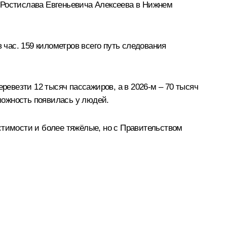
 Ростислава Евгеньевича Алексеева в Нижнем
 час. 159 километров всего путь следования
перевезти 12 тысяч пассажиров, а в 2026-м – 70 тысяч
зможность появилась у людей.
стимости и более тяжёлые, но с Правительством