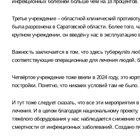
инфекционных болезней больше чем на 18 процентов.
Третье учреждение – областной клинический противот
была разрознена в Саратовской области. Более того, 
крупном учреждении, он введён у нас в эксплуатацию 
Важность заключается в том, что здесь туберкулёз лю
соответствующие операционные для лечения людей, бо
Четвёртое учреждение тоже ввели в 2024 году, это кор
постройки. Понятно, что никаких условий там не было
И тут тоже следует сказать, что все эти мероприятия
лечения. И в целом благодаря национальному проекту
тяжёлого оборудования у нас наблюдается снижение см
смертности от инфекционных заболеваний. Создано пя