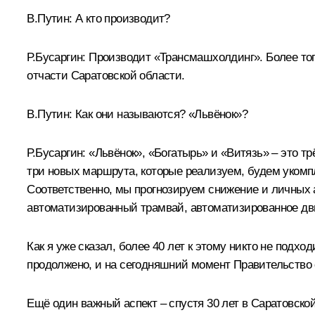
В.Путин:
А кто производит?
Р.Бусаргин:
Производит «Трансмашхолдинг». Более того
отчасти Саратовской области.
В.Путин:
Как они называются? «Львёнок»?
Р.Бусаргин:
«Львёнок», «Богатырь» и «Витязь» – это тр
три новых маршрута, которые реализуем, будем укомп
Соответственно, мы прогнозируем снижение и личных 
автоматизированный трамвай, автоматизированное дв
Как я уже сказал, более 40 лет к этому никто не подхо
продолжено, и на сегодняшний момент Правительство 
Ещё один важный аспект – спустя 30 лет в Саратовск