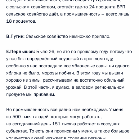
с сельским хозяйством, отстаёт: где-то 24 процента ВРП
сельское хозяйство даёт, а промышленность – всего лишь
18 процентов.
В.Путин:
Сельское хозяйство немножко припало.
Е.Первышов:
Было 26, но это по прошлому году, потому что
у нас был определённый неурожай в прошлом году,
особенно у нас пострадали все яблоневые сады: ни одного
яблока не было, морозы побили. В этом году мы вышли
хорошо из зимы, рассчитываем на достаточно обильный
урожай. В этой части, я думаю, в валовом региональном
продукте мы прибавим.
Но промышленность всё равно нам необходима. У меня
из 500 тысяч людей, которые могут работать,
на сегодняшний день 151 тысяча работает в соседних
субъектах. То есть они прописаны у меня, а такое большое
количество людей уезжает в соседние регионы