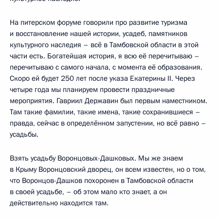
На питерском форуме говорили про развитие туризма
и восстановление нашей истории, усадеб, памятников
культурного наследия – всё в Тамбовской области в этой
части есть. Богатейшая история, я всю её перечитываю –
перечитываю с самого начала, с момента её образования.
Скоро ей будет 250 лет после указа Екатерины II. Через
четыре года мы планируем провести праздничные
мероприятия. Гавриил Державин был первым наместником.
Там такие фамилии, такие имена, такие сохранившиеся –
правда, сейчас в определённом запустении, но всё равно –
усадьбы.
Взять усадьбу Воронцовых-Дашковых. Мы же знаем
в Крыму Воронцовский дворец, он всем известен, но о том,
что Воронцов-Дашков похоронен в Тамбовской области
в своей усадьбе, – об этом мало кто знает, а он
действительно находится там.