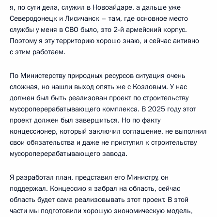
я, по сути дела, служил в Новоайдаре, а дальше уже
Северодонецк и Лисичанск – там, где основное место
службы у меня в СВО было, это 2-й армейский корпус.
Поэтому я эту территорию хорошо знаю, и сейчас активно
с этим работаем.
По Министерству природных ресурсов ситуация очень
сложная, но нашли выход опять же с Козловым. У нас
должен был быть реализован проект по строительству
мусороперерабатывающего комплекса. В 2025 году этот
проект должен был завершиться. Но по факту
концессионер, который заключил соглашение, не выполнил
свои обязательства и даже не приступил к строительству
мусороперерабатывающего завода.
Я разработал план, представил его Министру, он
поддержал. Концессию я забрал на область, сейчас
область будет сама реализовывать этот проект. В этой
части мы подготовили хорошую экономическую модель,