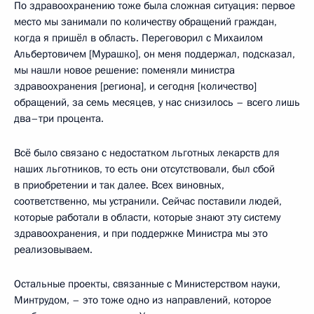
По здравоохранению тоже была сложная ситуация: первое
место мы занимали по количеству обращений граждан,
когда я пришёл в область. Переговорил с Михаилом
Альбертовичем [Мурашко], он меня поддержал, подсказал,
мы нашли новое решение: поменяли министра
здравоохранения [региона], и сегодня [количество]
обращений, за семь месяцев, у нас снизилось – всего лишь
два–три процента.
Всё было связано с недостатком льготных лекарств для
наших льготников, то есть они отсутствовали, был сбой
в приобретении и так далее. Всех виновных,
соответственно, мы устранили. Сейчас поставили людей,
которые работали в области, которые знают эту систему
здравоохранения, и при поддержке Министра мы это
реализовываем.
Остальные проекты, связанные с Министерством науки,
Минтрудом, – это тоже одно из направлений, которое