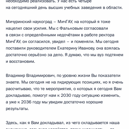
необходимо реализовать. У нас есть четыре
на сегодняшний день высших учебных заведения в области.
Мичуринский наукоград – МичГАУ, на который я тоже
нацелил свои усилия. Мы с Фальковым согласовали
в связи с определёнными недочётами в работе ректора
МичГАУ, он согласился, увидел – и поменяли. Мы сегодня
поставили руководителем Екатерину Иванову, она взялась
достаточно серьёзно за дело. Я думаю, что мы вуз подтянем
и восстановим.
Владимир Владимирович, по уровню жизни Вы показатели
знаете. Мы сегодня не на лидирующих позициях, но я очень
рассчитываю, что те мероприятия, о которых я сегодня Вам
докладываю, помогут нам к 2030 году ситуацию изменить,
а уже к 2036 году мы увидим достаточно хорошие
результаты.
Здесь, как я Вам докладывал, из чего складывается наша