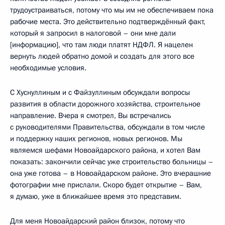
трудоустраиваться, потому что мы им не обеспечиваем пока
рабочие места. Это действительно подтверждённый факт,
который я запросил в налоговой – они мне дали
[информацию], что там люди платят НДФЛ. Я нацелен
вернуть людей обратно домой и создать для этого все
необходимые условия.
С Хуснуллиным и с Файзуллиным обсуждали вопросы
развития в области дорожного хозяйства, строительное
направление. Вчера я смотрел, Вы встречались
с руководителями Правительства, обсуждали в том числе
и поддержку наших регионов, новых регионов. Мы
являемся шефами Новоайдарского района, и хотел Вам
показать: закончили сейчас уже строительство больницы –
она уже готова – в Новоайдарском районе. Это вчерашние
фотографии мне прислали. Скоро будет открытие – Вам,
я думаю, уже в ближайшее время это представим.
Для меня Новоайдарский район близок, потому что