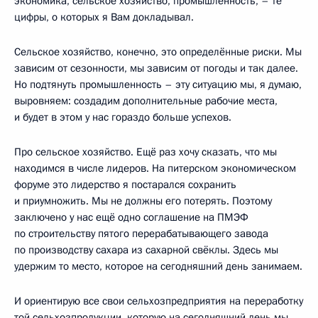
экономика, сельское хозяйство, промышленность, – те
цифры, о которых я Вам докладывал.
Сельское хозяйство, конечно, это определённые риски. Мы
зависим от сезонности, мы зависим от погоды и так далее.
Но подтянуть промышленность – эту ситуацию мы, я думаю,
выровняем: создадим дополнительные рабочие места,
и будет в этом у нас гораздо больше успехов.
Про сельское хозяйство. Ещё раз хочу сказать, что мы
находимся в числе лидеров. На питерском экономическом
форуме это лидерство я постарался сохранить
и приумножить. Мы не должны его потерять. Поэтому
заключено у нас ещё одно соглашение на ПМЭФ
по строительству пятого перерабатывающего завода
по производству сахара из сахарной свёклы. Здесь мы
удержим то место, которое на сегодняшний день занимаем.
И ориентирую все свои сельхозпредприятия на переработку
той сельхозпродукции, которую на сегодняшний день мы