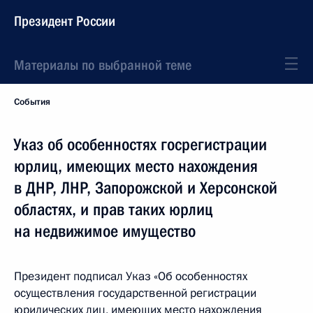
Президент России
Материалы по выбранной теме
События
Указ об особенностях госрегистрации
юрлиц, имеющих место нахождения
в ДНР, ЛНР, Запорожской и Херсонской
областях, и прав таких юрлиц
на недвижимое имущество
Президент подписал Указ «Об особенностях
осуществления государственной регистрации
юридических лиц, имеющих место нахождения