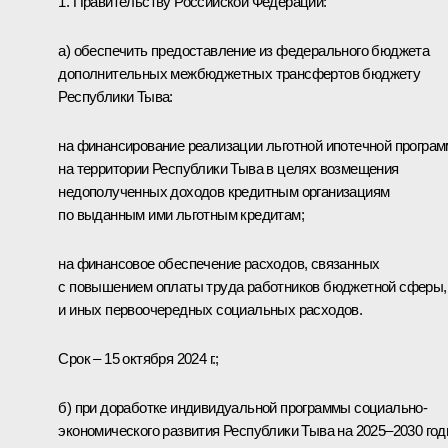
1. Правительству Российской Федерации:
a) обеспечить предоставление из федерального бюджета
дополнительных межбюджетных трансфертов бюджету
Республики Тыва:
на финансирование реализации льготной ипотечной програ
на территории Республики Тыва в целях возмещения
недополученных доходов кредитным организациям
по выданным ими льготным кредитам;
на финансовое обеспечение расходов, связанных
с повышением оплаты труда работников бюджетной сферы,
и иных первоочередных социальных расходов.
Срок – 15 октября 2024 г.;
б) при доработке индивидуальной программы социально-
экономического развития Республики Тыва на 2025–2030 го