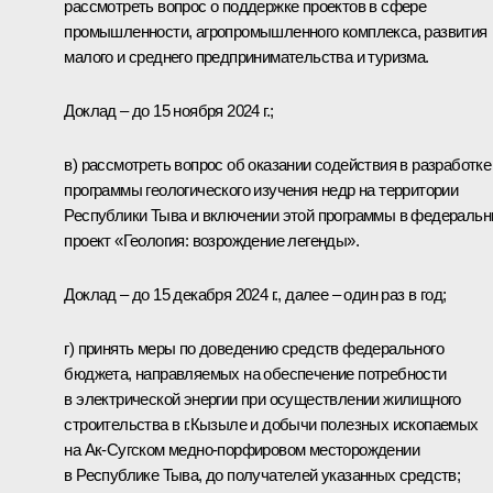
рассмотреть вопрос о поддержке проектов в сфере
промышленности, агропромышленного комплекса, развития
малого и среднего предпринимательства и туризма.
Доклад – до 15 ноября 2024 г.;
в) рассмотреть вопрос об оказании содействия в разработке
программы геологического изучения недр на территории
Республики Тыва и включении этой программы в федераль
проект «Геология: возрождение легенды».
Доклад – до 15 декабря 2024 г., далее – один раз в год;
г) принять меры по доведению средств федерального
бюджета, направляемых на обеспечение потребности
в электрической энергии при осуществлении жилищного
строительства в г.Кызыле и добычи полезных ископаемых
на Ак-Сугском медно-порфировом месторождении
в Республике Тыва, до получателей указанных средств;