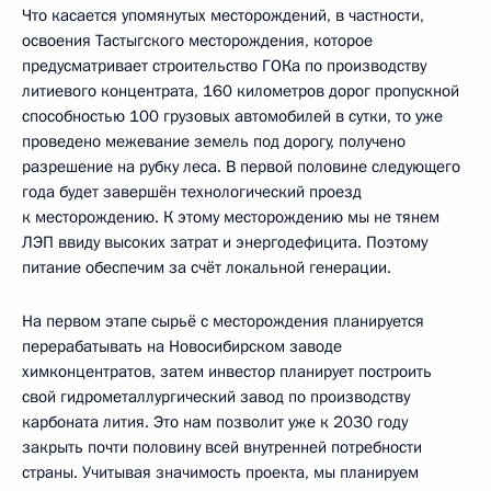
Что касается упомянутых месторождений, в частности,
освоения Тастыгского месторождения, которое
предусматривает строительство ГОКа по производству
литиевого концентрата, 160 километров дорог пропускной
способностью 100 грузовых автомобилей в сутки, то уже
проведено межевание земель под дорогу, получено
разрешение на рубку леса. В первой половине следующего
года будет завершён технологический проезд
к месторождению. К этому месторождению мы не тянем
ЛЭП ввиду высоких затрат и энергодефицита. Поэтому
питание обеспечим за счёт локальной генерации.
На первом этапе сырьё с месторождения планируется
перерабатывать на Новосибирском заводе
химконцентратов, затем инвестор планирует построить
свой гидрометаллургический завод по производству
карбоната лития. Это нам позволит уже к 2030 году
закрыть почти половину всей внутренней потребности
страны. Учитывая значимость проекта, мы планируем