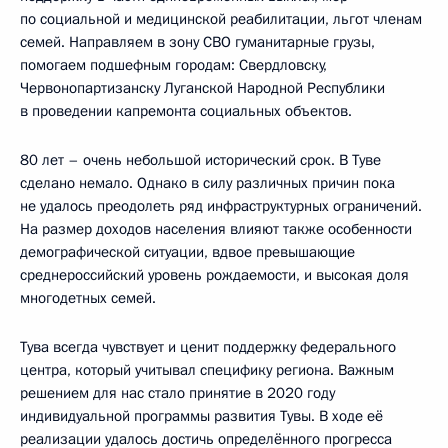
по социальной и медицинской реабилитации, льгот членам
семей. Направляем в зону СВО гуманитарные грузы,
помогаем подшефным городам: Свердловску,
Червонопартизанску Луганской Народной Республики
в проведении капремонта социальных объектов.
80 лет – очень небольшой исторический срок. В Туве
сделано немало. Однако в силу различных причин пока
не удалось преодолеть ряд инфраструктурных ограничений.
На размер доходов населения влияют также особенности
демографической ситуации, вдвое превышающие
среднероссийский уровень рождаемости, и высокая доля
многодетных семей.
Тува всегда чувствует и ценит поддержку федерального
центра, который учитывал специфику региона. Важным
решением для нас стало принятие в 2020 году
индивидуальной программы развития Тувы. В ходе её
реализации удалось достичь определённого прогресса