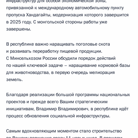
инфраструктур для особой экономической зоны,
привязанной к международному автомобильному пункту
пропуска Хандагайты, модернизация которого завершится
в 2025 году. С монгольской стороны работы уже
завершены.
В республике важно наращивать поголовье скота
и развивать переработку пищевой продукции.
С Минсельхозом России обсудили порядок действий
по нашей ключевой задаче – наращивание кормовой базы
для животноводства, в первую очередь мелиорация
земель.
Благодаря реализации большой программы национальных
проектов и прежде всего Вашим стратегическим
инициативам, Владимир Владимирович, в республике идёт
процесс обновления социальной инфраструктуры.
Самым вдохновляющим моментом стало строительство
по Вашему поручению сразу 11 новых школ. В прошлом