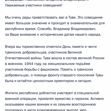
Уважаемые участники совещания!
Мы очень рады приветствовать вас в Туве. Это совещание
имеет большое значение и проходит в знаменательное для
республики время. Спасибо, Владимир Владимирович,
за Ваше внимание к историческим датам нашего народа.
Вчера мы торжественно отметили День памяти и чести
тувинских добровольцев, участников Великой
Отечественной войны. Тува вошла в состав великой России
в военном, 1944 году, на эмоциональном подъёме
участников борьбы с фашизмом. Память о тувинских
добровольцах, о помощи фронту старшего поколения Тувы
была и остаётся ценностным ориентиром и сегодня.
Жители республики доблестно участвуют в специальной
военной операции, проявляя мужество и героизм. Активно
оказываем нашим воинам и их семьям всестороннюю
поддержку в части единовременных выплат, мер