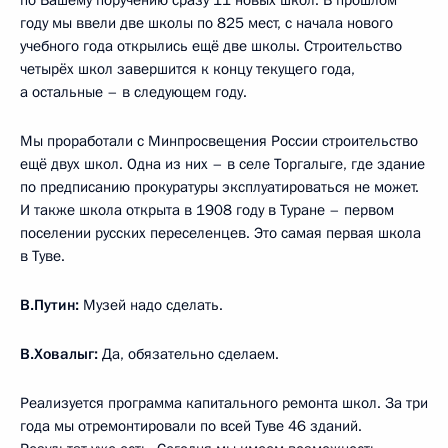
году мы ввели две школы по 825 мест, с начала нового
учебного года открылись ещё две школы. Строительство
четырёх школ завершится к концу текущего года,
а остальные – в следующем году.
Мы проработали с Минпросвещения России строительство
ещё двух школ. Одна из них – в селе Торгалыге, где здание
по предписанию прокуратуры эксплуатироваться не может.
И также школа открыта в 1908 году в Туране – первом
поселении русских переселенцев. Это самая первая школа
в Туве.
В.Путин:
Музей надо сделать.
В.Ховалыг:
Да, обязательно сделаем.
Реализуется программа капитального ремонта школ. За три
года мы отремонтировали по всей Туве 46 зданий.