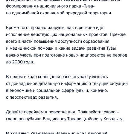
формирования национального парка «Тыва»
на одноимённой охраняемой природной территории.
Кроме того, проанализируем, как в регионе идёт
исполнение действующих национальных проектов. Прежде
всего в части повышения доступности образования
и медицинской помощи и какие задачи развития Тувы
важно учесть при подготовке новых нацпроектов на период
до 2030 года.
В целом в ходе совещания рассчитываю услышать
от докладчиков детальную информацию о текущей ситуации
в экономике и социальной сфере Тувы и, конечно,
о перспективах развития.
Давайте перейдём к повестке дня. Пожалуйста, слово –
главе республики Владиславу Товарищтайовичу Ховалыгу.
В.Ховалыг
:
Уважаемый Владимир Владимирович!