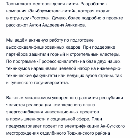
Тастыгского месторождения лития. Разработчик –
компания «Эльбрусметалл-литий», которая входит
в структуру «Ростеха». Думаю, более подробно о проекте
расскажет Антон Андреевич Алиханов.
Мы ведём активную работу по подготовке
высококвалифицированных кадров. При поддержке
партнёров защитили горный и строительный кластеры.
По программе «Профессионалитет» на базе двух наших
техникумов наращиваем целевой набор на инженерно-
технические факультеты как ведущих вузов страны, так
и Тувинского госуниверситета.
Важным механизмом ускоренного развития республики
является реализация комплексного плана
энергоснабжения инвестиционных проектов
в промышленности и социальной сфере. План
предусматривает проект по электрификации Ак-Сугского
месторождения отдалённого Тоджинского района