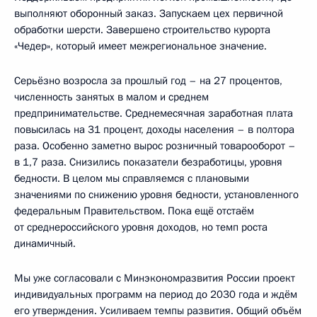
выполняют оборонный заказ. Запускаем цех первичной
обработки шерсти. Завершено строительство курорта
«Чедер», который имеет межрегиональное значение.
Серьёзно возросла за прошлый год – на 27 процентов,
численность занятых в малом и среднем
предпринимательстве. Среднемесячная заработная плата
повысилась на 31 процент, доходы населения – в полтора
раза. Особенно заметно вырос розничный товарооборот –
в 1,7 раза. Снизились показатели безработицы, уровня
бедности. В целом мы справляемся с плановыми
значениями по снижению уровня бедности, установленного
федеральным Правительством. Пока ещё отстаём
от среднероссийского уровня доходов, но темп роста
динамичный.
Мы уже согласовали с Минэкономразвития России проект
индивидуальных программ на период до 2030 года и ждём
его утверждения. Усиливаем темпы развития. Общий объём