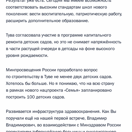
Результат уже есть. Сегодня мы имеем возможность
соответствовать высоким стандартам школ нового
поколения: вести воспитательную, патриотическую работу,
расширить дополнительное образование.
Тува согласовала участие в программе капитального
ремонта детских садов, но это не снимает напряжённость
в части растущей очереди в детсады на фоне высокого
уровня рождаемости.
Минпросвещения России проработало вопрос
по строительству в Туве не менее двух детских садов.
Хотелось бы больше. Но я понимаю, что на всю страну
в рамках нового нацпроекта «Семья» запланировано
построить 100 детских садов.
Развивается инфраструктура здравоохранения. Как Вы
поручали ещё на нашей первой встрече, Владимир
Владимирович, во взаимодействии с Минздравом России
проектируем туберкулёзную больницу и онкодиспансер.