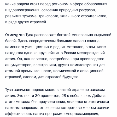
какие задачи стоят перед регионом в сфере образования
и здравоохранения, освоения природных ресурсов,
развития туризма, транспорта, жилищного строительства,
в ряде других отраслей.
Отмечу, что Тува располагает богатой минерально-сырьевой
базой. Здесь сосредоточены большие запасы свинца,
каменного угля, цветных и редких металлов, в том числе
находится одно из крупнейших в России месторождений
лития. Он, как известно, востребован при производстве
аккумуляторов, электроники, других комплектующих для
атомной промышленности, космической и авиационной
отраслей, словом, для отраслей будущего.
Тува занимает первое место в нашей стране по запасам
лития. Это почти 30 процентов, 28 с небольшим. Добыча
этого металла без преувеличения, является стратегически
важным вопросом, от решения которого во многом зависит
эффективность наших программ импортозамещения,