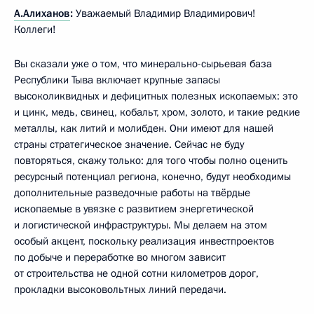
А.Алиханов
:
Уважаемый Владимир Владимирович!
Коллеги!
Вы сказали уже о том, что минерально-сырьевая база
Республики Тыва включает крупные запасы
высоколиквидных и дефицитных полезных ископаемых: это
и цинк, медь, свинец, кобальт, хром, золото, и такие редкие
металлы, как литий и молибден. Они имеют для нашей
страны стратегическое значение. Сейчас не буду
повторяться, скажу только: для того чтобы полно оценить
ресурсный потенциал региона, конечно, будут необходимы
дополнительные разведочные работы на твёрдые
ископаемые в увязке с развитием энергетической
и логистической инфраструктуры. Мы делаем на этом
особый акцент, поскольку реализация инвестпроектов
по добыче и переработке во многом зависит
от строительства не одной сотни километров дорог,
прокладки высоковольтных линий передачи.