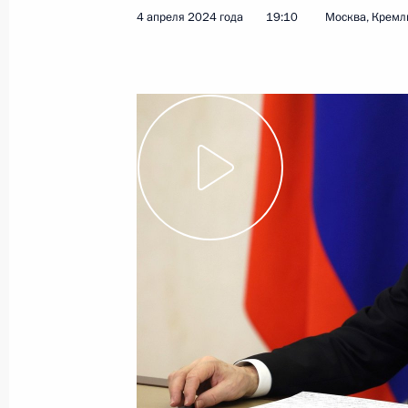
4 апреля 2024 года
19:10
Москва, Кремл
Открытие социальных и жилых объе
3 апреля 2024 года, 18:45
Заседание комиссии Госсовета по 
3 апреля 2024 года, 18:00
Встреча с губернатором Забайкаль
Осиповым
3 апреля 2024 года, 17:10