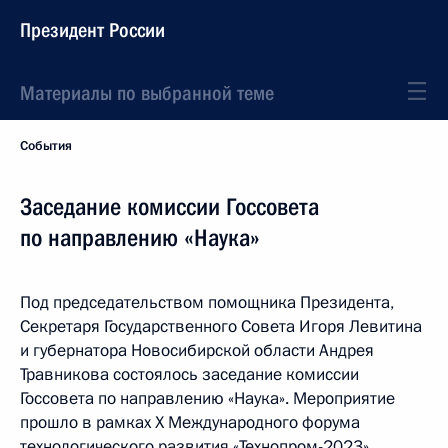
Президент России
Материалы по выбранной теме
События
Заседание комиссии Госсовета
по направлению «Наука»
Под председательством помощника Президента,
Секретаря Государственного Совета Игоря Левитина
и губернатора Новосибирской области Андрея
Травникова состоялось заседание комиссии
Госсовета по направлению «Наука». Мероприятие
прошло в рамках X Международного форума
технологического развития «Технопром-2023».