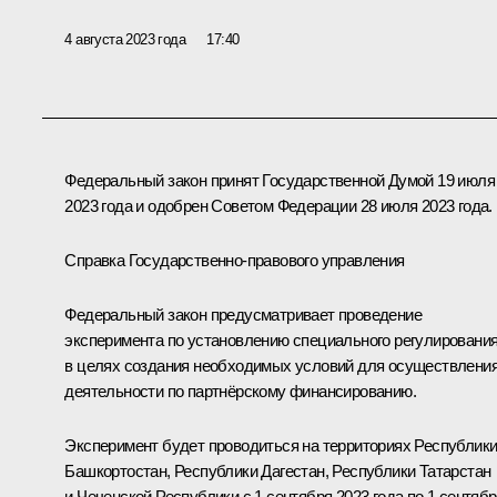
4 августа 2023 года
17:40
Федеральный закон принят Государственной Думой 19 июля
2023 года и одобрен Советом Федерации 28 июля 2023 года.
Справка Государственно-правового управления
Федеральный закон предусматривает проведение
эксперимента по установлению специального регулировани
в целях создания необходимых условий для осуществлени
деятельности по партнёрскому финансированию.
Эксперимент будет проводиться на территориях Республик
Башкортостан, Республики Дагестан, Республики Татарстан
и Чеченской Республики с 1 сентября 2023 года по 1 сентяб