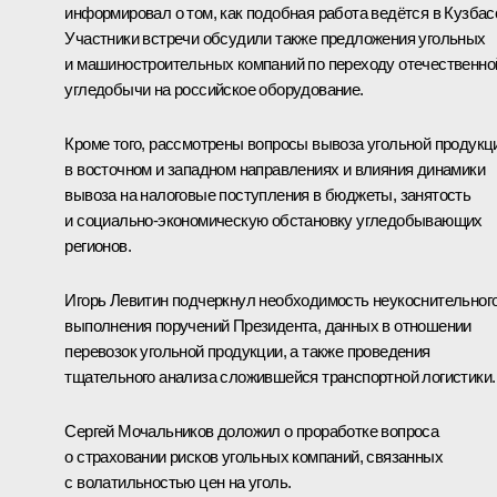
информировал о том, как подобная работа ведётся в Кузбас
Участники встречи обсудили также предложения угольных
и машиностроительных компаний по переходу отечественно
угледобычи на российское оборудование.
Кроме того, рассмотрены вопросы вывоза угольной продукц
в восточном и западном направлениях и влияния динамики
вывоза на налоговые поступления в бюджеты, занятость
и социально-экономическую обстановку угледобывающих
регионов.
Игорь Левитин
подчеркнул необходимость неукоснительног
выполнения поручений Президента, данных в отношении
перевозок угольной продукции, а также проведения
тщательного анализа сложившейся транспортной логистики.
Сергей Мочальников доложил о проработке вопроса
о страховании рисков угольных компаний, связанных
с волатильностью цен на уголь.