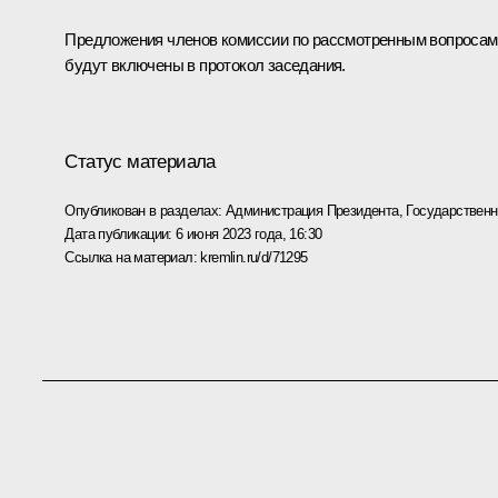
Предложения членов комиссии по рассмотренным вопросам
будут включены в протокол заседания.
Статус материала
Опубликован в разделах:
Администрация Президента
,
Государствен
Дата публикации:
6 июня 2023 года, 16:30
Ссылка на материал:
kremlin.ru/d/71295