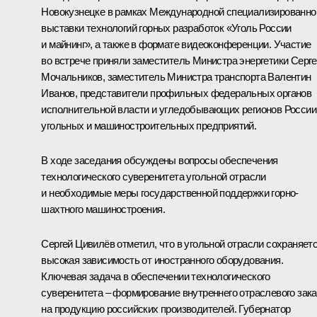
Новокузнецке в рамках Международной специализированно
выставки технологий горных разработок «Уголь России
и майнинг», а также в формате видеоконференции. Участие
во встрече приняли заместитель Министра энергетики Серг
Мочальников, заместитель Министра транспорта Валентин
Иванов, представители профильных федеральных органов
исполнительной власти и угледобывающих регионов России
угольных и машиностроительных предприятий.
В ходе заседания обсуждены вопросы обеспечения
технологического суверенитета угольной отрасли
и необходимые меры государственной поддержки горно-
шахтного машиностроения.
Сергей Цивилёв
отметил, что в угольной отрасли сохраняет
высокая зависимость от иностранного оборудования.
Ключевая задача в обеспечении технологического
суверенитета – формирование внутреннего отраслевого зака
на продукцию российских производителей. Губернатор