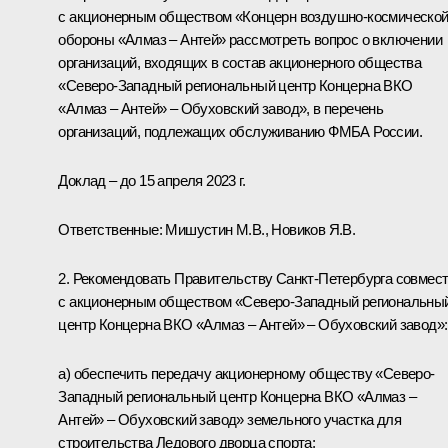
с акционерным обществом «Концерн воздушно-космическо
обороны «Алмаз – Антей» рассмотреть вопрос о включении
организаций, входящих в состав акционерного общества
«Северо-Западный региональный центр Концерна ВКО
«Алмаз – Антей» – Обуховский завод», в перечень
организаций, подлежащих обслуживанию ФМБА России.
Доклад – до 15 апреля 2023 г.
Ответственные: Мишустин М.В., Новиков Я.В.
2. Рекомендовать Правительству Санкт-Петербурга совмес
с акционерным обществом «Северо-Западный региональны
центр Концерна ВКО «Алмаз – Антей» – Обуховский завод»:
а) обеспечить передачу акционерному обществу «Северо-
Западный региональный центр Концерна ВКО «Алмаз –
Антей» – Обуховский завод» земельного участка для
строительства Ледового дворца спорта;