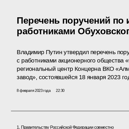
Перечень поручений по 
работниками Обуховског
Владимир Путин утвердил перечень пор
с работниками акционерного общества 
региональный центр Концерна ВКО «Алм
завод», состоявшейся 18 января 2023 го
8 февраля 2023 года
22:30
1. Правительству Российской Федерации совместно