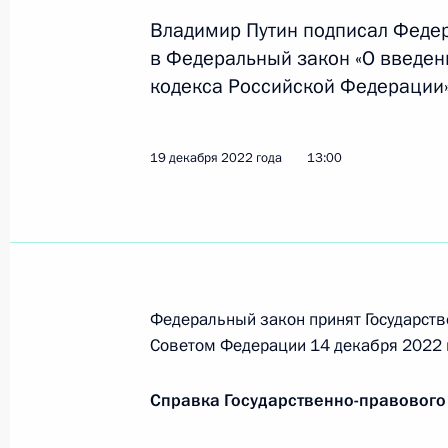
Владимир Путин подписал Феде
в Федеральный закон «О введени
Подписан закон, регулирующий на
кодекса Российской Федерации»
новых субъектов России
28 декабря 2022 года, 13:45
19 декабря 2022 года
13:00
В законодательство внесены изме
организации госзакупок в новых су
28 декабря 2022 года, 13:40
Федеральный закон принят Государств
Советом Федерации 14 декабря 2022 
В Бюджетный кодекс внесены изме
Справка Государственно-правового
на повышение устойчивости регион