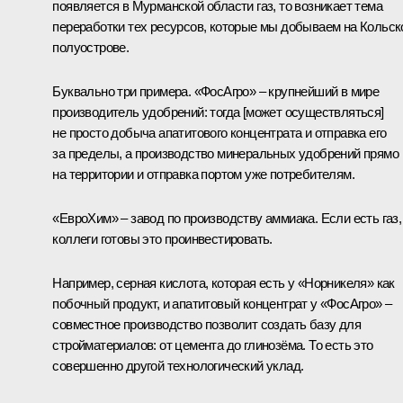
появляется в Мурманской области газ, то возникает тема
переработки тех ресурсов, которые мы добываем на Кольс
полуострове.
Буквально три примера. «ФосАгро» – крупнейший в мире
производитель удобрений: тогда [может осуществляться]
не просто добыча апатитового концентрата и отправка его
за пределы, а производство минеральных удобрений прямо
на территории и отправка портом уже потребителям.
«ЕвроХим» – завод по производству аммиака. Если есть газ,
коллеги готовы это проинвестировать.
Например, серная кислота, которая есть у «Норникеля» как
побочный продукт, и апатитовый концентрат у «ФосАгро» –
совместное производство позволит создать базу для
стройматериалов: от цемента до глинозёма. То есть это
совершенно другой технологический уклад.