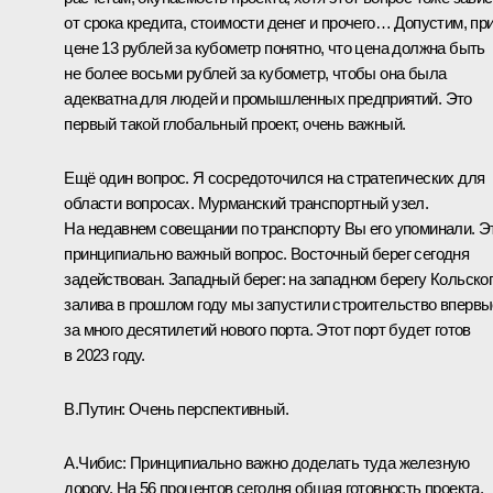
от срока кредита, стоимости денег и прочего… Допустим, пр
цене 13 рублей за кубометр понятно, что цена должна быть
не более восьми рублей за кубометр, чтобы она была
адекватна для людей и промышленных предприятий. Это
первый такой глобальный проект, очень важный.
Ещё один вопрос. Я сосредоточился на стратегических для
области вопросах. Мурманский транспортный узел.
На недавнем совещании по транспорту Вы его упоминали. Э
принципиально важный вопрос. Восточный берег сегодня
задействован. Западный берег: на западном берегу Кольско
залива в прошлом году мы запустили строительство впервы
за много десятилетий нового порта. Этот порт будет готов
в 2023 году.
В.Путин:
Очень перспективный.
А.Чибис:
Принципиально важно доделать туда железную
дорогу. На 56 процентов сегодня общая готовность проекта,