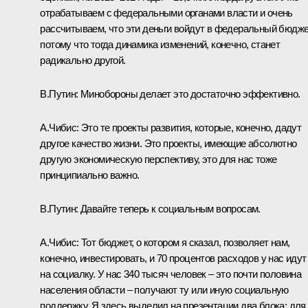
отрабатываем с федеральными органами власти и очень
рассчитываем, что эти деньги войдут в федеральный бюдже
потому что тогда динамика изменений, конечно, станет
радикально другой.
В.Путин:
Минобороны делает это достаточно эффективно.
А.Чибис:
Это те проекты развития, которые, конечно, дадут
другое качество жизни. Это проекты, имеющие абсолютно
другую экономическую перспективу, это для нас тоже
принципиально важно.
В.Путин:
Давайте теперь к социальным вопросам.
А.Чибис:
Тот бюджет, о котором я сказал, позволяет нам,
конечно, инвестировать, и 70 процентов расходов у нас идут
на социалку. У нас 340 тысяч человек – это почти половина
населения области – получают ту или иную социальную
поддержку. Я здесь выделил на презентации два блока: для