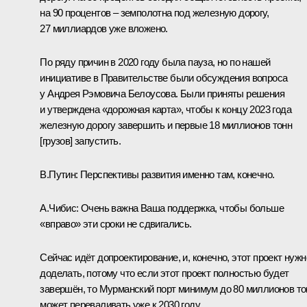
на 90 процентов – земполотна под железную дорогу,
27 миллиардов уже вложено.
По ряду причин в 2020 году была пауза, но по нашей
инициативе в Правительстве были обсуждения вопроса
у
Андрея Рэмовича Белоусова
. Были приняты решения
и утверждена «дорожная карта», чтобы к концу 2023 года
железную дорогу завершить и первые 18 миллионов тонн
[грузов] запустить.
В.Путин:
Перспективы развития именно там, конечно.
А.Чибис:
Очень важна Ваша поддержка, чтобы больше
«вправо» эти сроки не сдвигались.
Сейчас идёт допроектирование, и, конечно, этот проект нужн
доделать, потому что если этот проект полностью будет
завершён, то Мурманский порт минимум до 80 миллионов то
может переваливать уже к 2030 году.