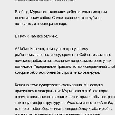
Вообще, Мурманск становится действительно мощным
логистическим хабом. Самое главное, что и глубины
позволяют, и не замерзает порт.
В.Путин:
Там всё отлично.
А.Чибис:
Конечно, не могу не затронуть тему
рыбопромышленности и судоремонта. Сейчас мы активно
помогаем рыбакам по локальным вопросам, которые у них
возникают. Федеральное Правительство и оперативный шта
которые работают, очень быстро и чётко реагируют.
Конечно, тема судоремонта очень важна. Мы сегодня
приступаем к модернизации Мурманского рыбного порта
в рамках комплексного развития территории, чтобы построи
там новую инфраструктуру – сейчас там инвестор «Антей», 
для того чтобы обеспечивать и переработку краба и рыбы,
и в том числе одним из проектов является развитие