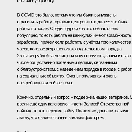
постоянную работу.
В COVID это было, потому что мы были вынуждены
ограничить работу торговых центров и так далее: это была
работа по часам. Среди подростков это сейчас очень
популярно, то есть ребята на каникулах имеют возможность
заработать, причём если работать с учётом того количества
часов, которое разрешено законодательством, порядка
25 тысяч рублей за месяц они могут получить, занимаясь в 
числе общественно полезными делами, связанными
с благоустройством, с наведением порядка в городе, с работ
на социальных объектах. Очень популярная и очень
востребованная сейчас тема.
Конечно, отдельный вопрос – поддержка наших ветеранов.
ввели ещё одну категорию – «дети Великой Отечественной
войны», те, кто пережил войну. Платим им дополнительную
льготу, что является очень важным фактором.
<…>