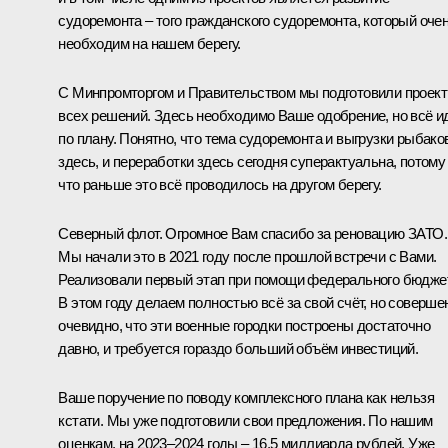
судоремонта – того гражданского судоремонта, который оче
необходим на нашем берегу.
С Минпромторгом и Правительством мы подготовили проек
всех решений. Здесь необходимо Ваше одобрение, но всё и
по плану. Понятно, что тема судоремонта и выгрузки рыбако
здесь, и переработки здесь сегодня суперактуальна, потому
что раньше это всё проводилось на другом берегу.
Северный флот. Огромное Вам спасибо за реновацию ЗАТО.
Мы начали это в 2021 году после прошлой встречи с Вами.
Реализовали первый этап при помощи федерального бюдже
В этом году делаем полностью всё за свой счёт, но соверше
очевидно, что эти военные городки построены достаточно
давно, и требуется гораздо больший объём инвестиций.
Ваше поручение по поводу комплексного плана как нельзя
кстати. Мы уже подготовили свои предложения. По нашим
оценкам, на 2023–2024 годы – 16,5 миллиарда рублей. Уже