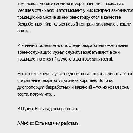
комплекса: моряки сходили в море, пришли – несколько
месяцев отдыхают. В этот момент у них контракт закончился
традиционно многие из них регистрируются в качестве
безработных. Как только новый контракт заключают, пошли
опять.
И конечно, большое число среди безработных – это жёны
военнослужащих: мужья служат, зарабатывают, а они
традиционно стоят [на учёте в центрах занятости].
Но это ни в коем случае не должно нас останавливать. У на
сокращение безработицы очень хорошее. Вот эта
диспропорция безработных и вакансий – точно новая зона
роста, потому что…
В.Путин:
Есть над чем работать.
А.Чибис:
Есть над чем работать.