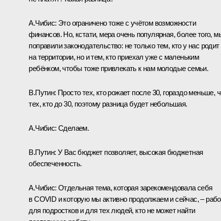
А.Чибис:
Это ограничено тоже с учётом возможности
финансов. Но, кстати, мера очень популярная, более того, м
поправили законодательство: не только тем, кто у нас родит
на территории, но и тем, кто приехал уже с маленьким
ребёнком, чтобы тоже привлекать к нам молодые семьи.
В.Путин:
Просто тех, кто рожает после 30, гораздо меньше, 
тех, кто до 30, поэтому разница будет небольшая.
А.Чибис:
Сделаем.
В.Путин:
У Вас бюджет позволяет, высокая бюджетная
обеспеченность.
А.Чибис:
Отдельная тема, которая зарекомендовала себя
в COVID и которую мы активно продолжаем и сейчас, – рабо
для подростков и для тех людей, кто не может найти