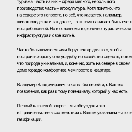
туризма; часть из них – сфера мелкого, небольшого
производства; часть – агрокультура. Хотя понятно, что
на севере это непросто, но всё, что касается, например,
животноводства и так далее, – эта тема начинает быть очен
востребованной. Но в основном это, конечно, туристическая
инфраструктура и своё жильё.
Часто большими семьями берут гектар для того, чтобы
построить хорошую не усадьбу, но хозяйство сделать, пото
что природа уникальная, и, конечно, жить на севере в своём
доме гораздо комфортнее, чем просто в квартире.
Владимир Владимирович, я хотел бы перейти, с Вашего
позволения, как раз к тому потенциалу, который у нас есть.
Первый ключевой вопрос – мы обсуждали это
в Правительстве в соответствии с Вашим указанием – это т
газификации.