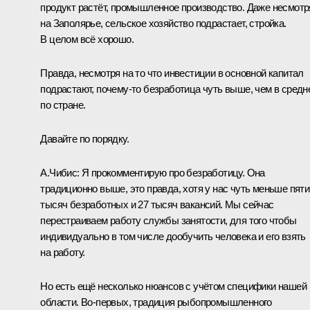
продукт растёт, промышленное производство. Даже несмотр
на Заполярье, сельское хозяйство подрастает, стройка.
В целом всё хорошо.
Правда, несмотря на то что инвестиции в основной капитал
подрастают, почему-то безработица чуть выше, чем в средн
по стране.
Давайте по порядку.
А.Чибис
:
Я прокомментирую про безработицу. Она
традиционно выше, это правда, хотя у нас чуть меньше пяти
тысяч безработных и 27 тысяч вакансий. Мы сейчас
перестраиваем работу службы занятости, для того чтобы
индивидуально в том числе дообучить человека и его взять
на работу.
Но есть ещё несколько нюансов с учётом специфики нашей
области. Во-первых, традиция рыбопромышленного