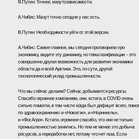
В.Путин:
Точнее, мазутозависимости.
А.Чибис:
Мазут точно сегодня у нас есть.
В.Путин:
Необходимости уйти от этой версии.
А.Чибис:
Самое главное, мы сегодня проговорили про
экономику, видите эту динамику, но тема газификации – это
совершенно другая возможность для развития экономики
области да и всей Арктики. Это, по сути, другой
технологический уклад промышленности.
Что мы сейчас делаем? Сейчас добываются ресурсы.
Спасибо огромное компаниям, они, кстати, в COVID очень
сильно помогли, в том числе когда был дефицит всего, помо
по здравоохранению: и «Новатэк», и «Норникель»,
и «ФосАгро». Кстати, огромное спасибо, что они не только
промышленностью занялись. Но тем не менее это добыча
ресурсов, а переработки нет, потому что нет газа. Если