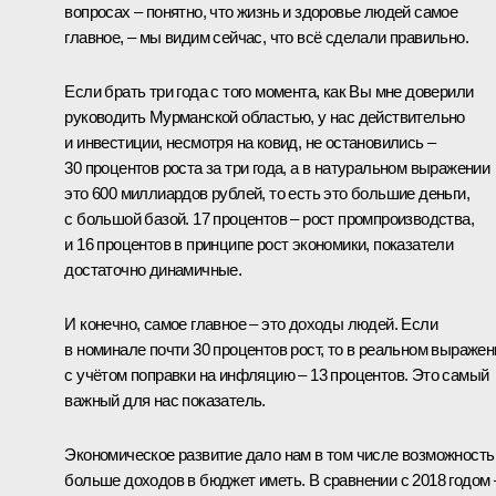
вопросах – понятно, что жизнь и здоровье людей самое
главное, – мы видим сейчас, что всё сделали правильно.
Если брать три года с того момента, как Вы мне доверили
руководить Мурманской областью, у нас действительно
и инвестиции, несмотря на ковид, не остановились –
30 процентов роста за три года, а в натуральном выражении
это 600 миллиардов рублей, то есть это большие деньги,
с большой базой. 17 процентов – рост промпроизводства,
и 16 процентов в принципе рост экономики, показатели
достаточно динамичные.
И конечно, самое главное – это доходы людей. Если
в номинале почти 30 процентов рост, то в реальном выражен
с учётом поправки на инфляцию – 13 процентов. Это самый
важный для нас показатель.
Экономическое развитие дало нам в том числе возможность
больше доходов в бюджет иметь. В сравнении с 2018 годом 