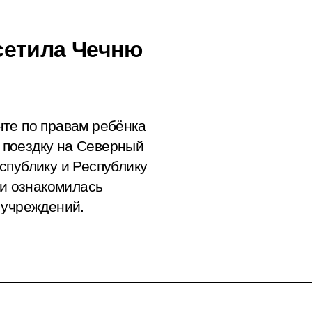
сетила Чечню
те по правам ребёнка
 поездку на Северный
спублику и Республику
 и ознакомилась
 учреждений.