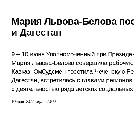
Мария Львова-Белова по
и Дагестан
9 – 10 июня Уполномоченный при Президен
Мария Львова-Белова совершила рабочую
Кавказ. Омбудсмен посетила Чеченскую Ре
Дагестан, встретилась с главами регионов
с деятельностью ряда детских социальных
10 июня 2022 года
20:00