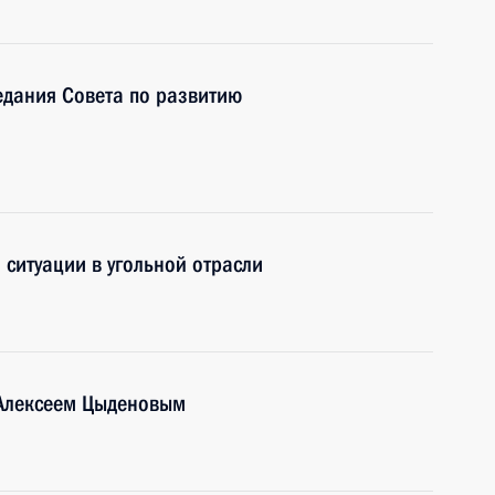
едания Совета по развитию
 ситуации в угольной отрасли
 Алексеем Цыденовым