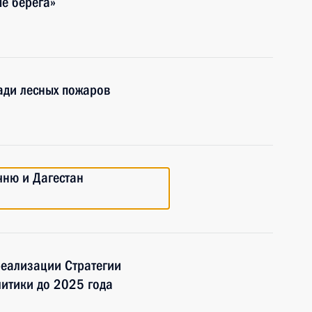
е берега»
ади лесных пожаров
чню и Дагестан
еализации Стратегии
итики до 2025 года