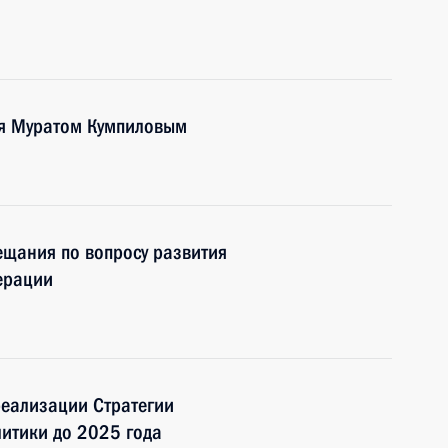
ея Муратом Кумпиловым
ещания по вопросу развития
ерации
еализации Стратегии
итики до 2025 года