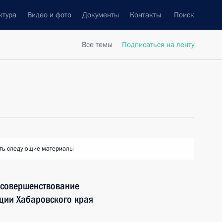
ктура
Видео и фото
Документы
Контакты
Поиск
Все темы
Подписаться на ленту
ть следующие материалы
 совершенствование
ции Хабаровского края