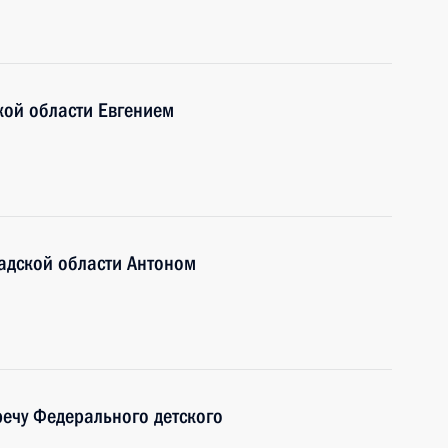
кой области Евгением
адской области Антоном
ечу Федерального детского