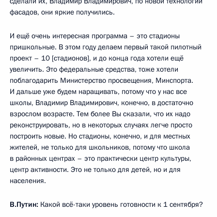
сделали их, Владимир Владимирович, по новой технологии
фасадов, они яркие получились.
И ещё очень интересная программа – это стадионы
пришкольные. В этом году делаем первый такой пилотный
проект – 10 [стадионов], и до конца года хотели ещё
увеличить. Это федеральные средства, тоже хотели
поблагодарить Министерство просвещения, Минспорта.
И дальше уже будем наращивать, потому что у нас все
школы, Владимир Владимирович, конечно, в достаточно
взрослом возрасте. Тем более Вы сказали, что их надо
реконструировать, но в некоторых случаях легче просто
построить новые. Но стадионы, конечно, и для местных
жителей, не только для школьников, потому что школа
в районных центрах – это практически центр культуры,
центр активности. Это не только для детей, но и для
населения.
В.Путин:
Какой всё-таки уровень готовности к 1 сентября?