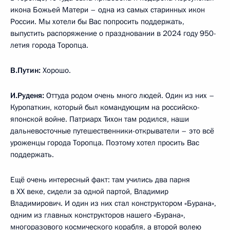
икона Божьей Матери – одна из самых старинных икон
России. Мы хотели бы Вас попросить поддержать,
выпустить распоряжение о праздновании в 2024 году 950-
летия города Торопца.
В.Путин:
Хорошо.
И.Руденя:
Оттуда родом очень много людей. Один из них –
Куропаткин, который был командующим на российско-
японской войне. Патриарх Тихон там родился, наши
дальневосточные путешественники-открыватели – это всё
уроженцы города Торопца. Поэтому хотел просить Вас
поддержать.
Ещё очень интересный факт: там учились два парня
в XX веке, сидели за одной партой, Владимир
Владимирович. И один из них стал конструктором «Бурана»,
одним из главных конструкторов нашего «Бурана»,
многоразового космического корабля, а второй волею