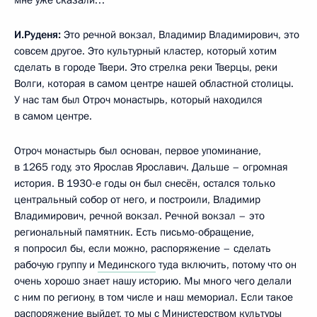
мне уже сказали…
И.Руденя:
Это речной вокзал, Владимир Владимирович, это
совсем другое. Это культурный кластер, который хотим
сделать в городе Твери. Это стрелка реки Тверцы, реки
Волги, которая в самом центре нашей областной столицы.
У нас там был Отроч монастырь, который находился
в самом центре.
Отроч монастырь был основан, первое упоминание,
в 1265 году, это Ярослав Ярославич. Дальше – огромная
история. В 1930-е годы он был снесён, остался только
центральный собор от него, и построили, Владимир
Владимирович, речной вокзал. Речной вокзал – это
региональный памятник. Есть письмо-обращение,
я попросил бы, если можно, распоряжение – сделать
рабочую группу и
Мединского
туда включить, потому что он
очень хорошо знает нашу историю. Мы много чего делали
с ним по региону, в том числе и наш мемориал. Если такое
распоряжение выйдет, то мы с Министерством культуры