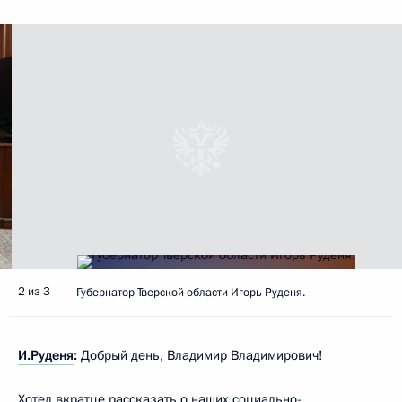
2 из 3
Губернатор Тверской области Игорь Руденя.
И.Руденя
:
Добрый день, Владимир Владимирович!
Хотел вкратце рассказать о наших социально-