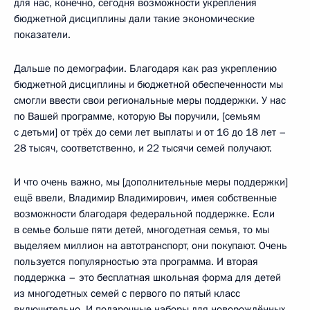
для нас, конечно, сегодня возможности укрепления
бюджетной дисциплины дали такие экономические
показатели.
Дальше по демографии. Благодаря как раз укреплению
бюджетной дисциплины и бюджетной обеспеченности мы
смогли ввести свои региональные меры поддержки. У нас
по Вашей программе, которую Вы поручили, [семьям
с детьми] от трёх до семи лет выплаты и от 16 до 18 лет –
28 тысяч, соответственно, и 22 тысячи семей получают.
И что очень важно, мы [дополнительные меры поддержки]
ещё ввели, Владимир Владимирович, имея собственные
возможности благодаря федеральной поддержке. Если
в семье больше пяти детей, многодетная семья, то мы
выделяем миллион на автотранспорт, они покупают. Очень
пользуется популярностью эта программа. И вторая
поддержка – это бесплатная школьная форма для детей
из многодетных семей с первого по пятый класс
включительно. И подарочные наборы для новорождённых.