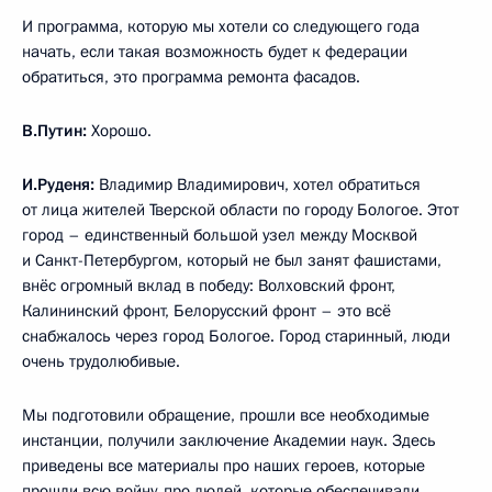
И программа, которую мы хотели со следующего года
начать, если такая возможность будет к федерации
обратиться, это программа ремонта фасадов.
В.Путин:
Хорошо.
И.Руденя:
Владимир Владимирович, хотел обратиться
от лица жителей Тверской области по городу Бологое. Этот
город – единственный большой узел между Москвой
и Санкт-Петербургом, который не был занят фашистами,
внёс огромный вклад в победу: Волховский фронт,
Калининский фронт, Белорусский фронт – это всё
снабжалось через город Бологое. Город старинный, люди
очень трудолюбивые.
Мы подготовили обращение, прошли все необходимые
инстанции, получили заключение Академии наук. Здесь
приведены все материалы про наших героев, которые
прошли всю войну, про людей, которые обеспечивали