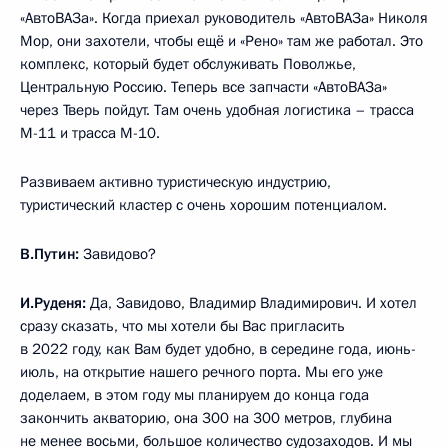
«АвтоВАЗа». Когда приехал руководитель «АвтоВАЗа» Николя
Мор, они захотели, чтобы ещё и «Рено» там же работал. Это
комплекс, который будет обслуживать Поволжье,
Центральную Россию. Теперь все запчасти «АвтоВАЗа»
через Тверь пойдут. Там очень удобная логистика – трасса
М-11 и трасса М-10.
Развиваем активно туристическую индустрию,
туристический кластер с очень хорошим потенциалом.
В.Путин:
Завидово?
И.Руденя:
Да, Завидово, Владимир Владимирович. И хотел
сразу сказать, что мы хотели бы Вас пригласить
в 2022 году, как Вам будет удобно, в середине года, июнь-
июль, на открытие нашего речного порта. Мы его уже
доделаем, в этом году мы планируем до конца года
закончить акваторию, она 300 на 300 метров, глубина
не менее восьми, большое количество судозаходов. И мы