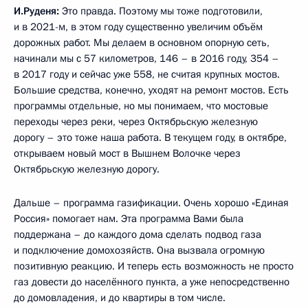
И.Руденя:
Это правда. Поэтому мы тоже подготовили,
и в 2021-м, в этом году существенно увеличим объём
дорожных работ. Мы делаем в основном опорную сеть,
начинали мы с 57 километров, 146 – в 2016 году, 354 –
в 2017 году и сейчас уже 558, не считая крупных мостов.
Большие средства, конечно, уходят на ремонт мостов. Есть
программы отдельные, но мы понимаем, что мостовые
переходы через реки, через Октябрьскую железную
дорогу – это тоже наша работа. В текущем году, в октябре,
открываем новый мост в Вышнем Волочке через
Октябрьскую железную дорогу.
Дальше – программа газификации. Очень хорошо «Единая
Россия» помогает нам. Эта программа Вами была
поддержана – до каждого дома сделать подвод газа
и подключение домохозяйств. Она вызвала огромную
позитивную реакцию. И теперь есть возможность не просто
газ довести до населённого пункта, а уже непосредственно
до домовладения, и до квартиры в том числе.