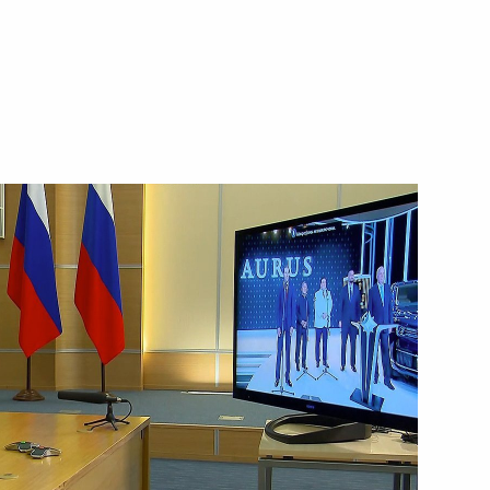
 в Крыму
еализации Стратегии
итики до 2025 года
ра Хабаровского края