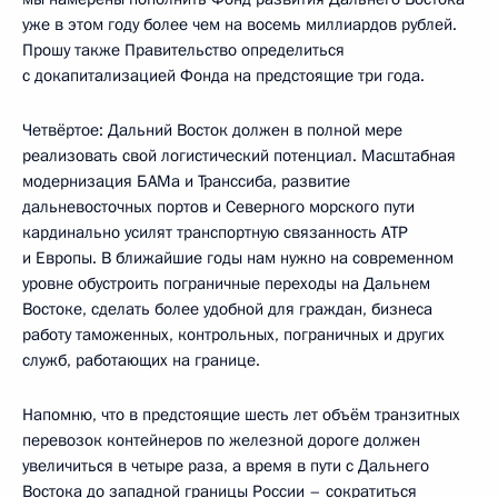
уже в этом году более чем на восемь миллиардов рублей.
Прошу также Правительство определиться
с докапитализацией Фонда на предстоящие три года.
Четвёртое: Дальний Восток должен в полной мере
реализовать свой логистический потенциал. Масштабная
модернизация БАМа и Транссиба, развитие
дальневосточных портов и Северного морского пути
кардинально усилят транспортную связанность АТР
и Европы. В ближайшие годы нам нужно на современном
уровне обустроить пограничные переходы на Дальнем
Востоке, сделать более удобной для граждан, бизнеса
работу таможенных, контрольных, пограничных и других
служб, работающих на границе.
Напомню, что в предстоящие шесть лет объём транзитных
перевозок контейнеров по железной дороге должен
увеличиться в четыре раза, а время в пути с Дальнего
Востока до западной границы России – сократиться