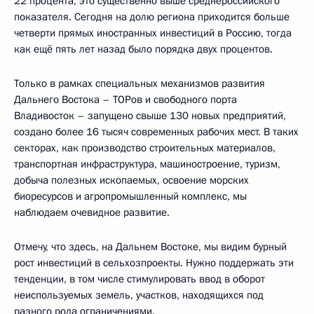
22 процента, это существенно выше среднероссийского
показателя. Сегодня на долю региона приходится больше
четверти прямых иностранных инвестиций в Россию, тогда
как ещё пять лет назад было порядка двух процентов.
Только в рамках специальных механизмов развития
Дальнего Востока – ТОРов и свободного порта
Владивосток – запущено свыше 130 новых предприятий,
создано более 16 тысяч современных рабочих мест. В таких
секторах, как производство строительных материалов,
транспортная инфраструктура, машиностроение, туризм,
добыча полезных ископаемых, освоение морских
биоресурсов и агропромышленный комплекс, мы
наблюдаем очевидное развитие.
Отмечу, что здесь, на Дальнем Востоке, мы видим бурный
рост инвестиций в сельхозпроекты. Нужно поддержать эти
тенденции, в том числе стимулировать ввод в оборот
неиспользуемых земель, участков, находящихся под
разного рода ограничениями.