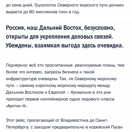
до семи дней. Грузопоток Северного морского пути должен
вырасти до 80 миллионов тонн в год.
Россия, наш Дальний Восток, безусловно,
открыты для укрепления деловых связей.
Убеждены, взаимная выгода здесь очевидна.
Подчеркну: всё это просчитанные, реализуемые планы, тем
более что интерес, запросы бизнеса к такой
инфраструктуре очевидны. Так, по Северному морскому
пути – самому короткому морскому маршруту между
Дальним Востоком и Европой – буквально в эти дни
проходит первое контейнерное судно ледового класса
«Арктик‑4».
Этот рейс, пролегающий от Владивостока до Санкт-
Петербурга, с заходом предварительно в корейский Пусан