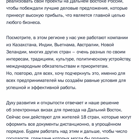
реализовать свои проекты на Дальнем Востоке России,
чтобы побеждали лучшие деловые предложения, которые
принесут высокую прибыль, что является главной целью
любого бизнеса.
Посмотрите, в этом регионе у нас уже работают компании
из Казахстана, Индии, Вьетнама, Австралии, Новой
Зеландии, многих других стран – очень разных по своим
интересам, традициям, культуре, политическому устройству,
международным обязательствам и приоритетам.
Но, повторю, для всех, хочу подчеркнуть это, именно для
всех предпринимателей мы создаём равные условия для
успешной и эффективной работы.
Духу развития и открытости отвечает и наше решение
об электронных визах для приезда на Дальний Восток.
Сейчас они действуют для жителей 18 стран, которые могут
оформить все документы дистанционно, в упрощённом
порядке. Будем работать над этим и дальше, чтобы число
государств, граждане которых могли бы получать