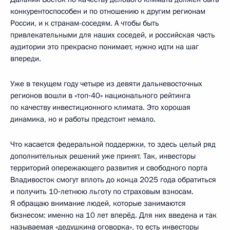
конкурентоспособен и по отношению к другим регионам
России, и к странам-соседям. А чтобы быть
привлекательными для наших соседей, и российская часть
аудитории это прекрасно понимает, нужно идти на шаг
впереди.
Уже в текущем году четыре из девяти дальневосточных
регионов вошли в «топ‑40» национального рейтинга
по качеству инвестиционного климата. Это хорошая
динамика, но и работы предстоит немало.
Что касается федеральной поддержки, то здесь целый ряд
дополнительных решений уже принят. Так, инвесторы
территорий опережающего развития и свободного порта
Владивосток смогут вплоть до конца 2025 года обратиться
и получить 10‑летнюю льготу по страховым взносам.
Я обращаю внимание людей, которые занимаются
бизнесом: именно на 10 лет вперёд. Для них введена и так
называемая «дедушкина оговорка», то есть инвесторы