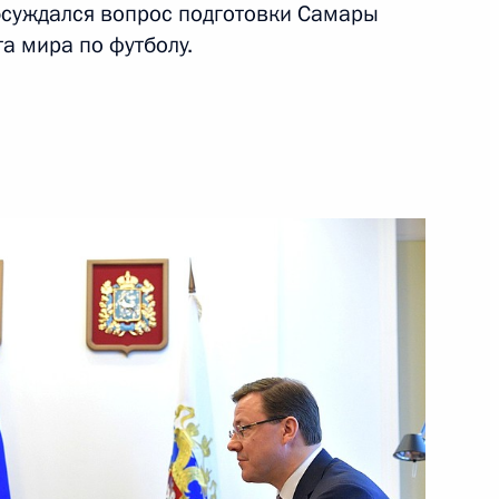
обсуждался вопрос подготовки Самары
а мира по футболу.
страдавших при пожаре
вий пожара в Кемерове
ибших при пожаре в Кемерове