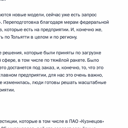
аются новые модели, сейчас уже есть запрос
венности Дагестана
». Переподготовка благодаря мерам федеральной
, которые есть на предприятии. И, конечно же,
 по Тольятти в целом и по региону.
е решения, которые были приняты по загрузке
сфере, в том числе по тяжёлой ракете. Было
о достанется под заказ, и, конечно, то, что это
главном предприятии, для нас это очень важно,
ве изменилась, люди готовы решать масштабные
риятии.
естиции, которые в том числе в ПАО «Кузнецов»