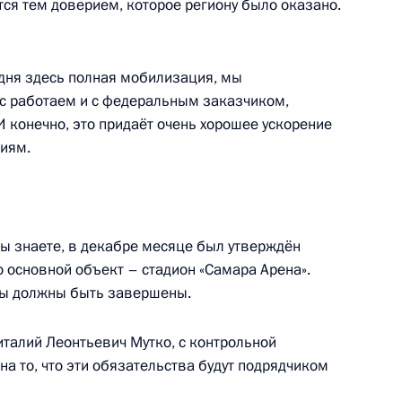
ся тем доверием, которое региону было оказано.
ской области Дмитрием
одня здесь полная мобилизация, мы
с работаем и с федеральным заказчиком,
 конечно, это придаёт очень хорошее ускорение
иям.
ндитерского комбината
 знаете, в декабре месяце был утверждён
 основной объект – стадион «Самара Арена».
оты должны быть завершены.
талий Леонтьевич Мутко, с контрольной
а то, что эти обязательства будут подрядчиком