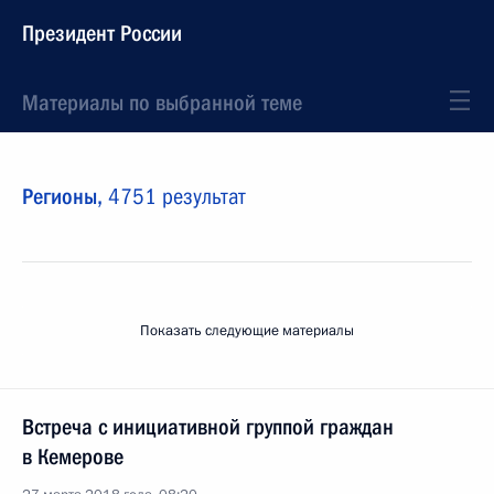
Президент России
Материалы по выбранной теме
Регионы,
4751 результат
Показать следующие материалы
Встреча с инициативной группой граждан
в Кемерове