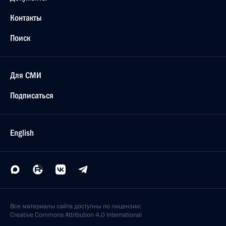
Контакты
Поиск
Для СМИ
Подписаться
English
Все материалы сайта доступны по лицензии:
Creative Commons Attribution 4.0 International