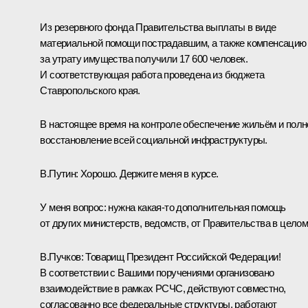
Из резервного фонда Правительства выплаты в виде
материальной помощи пострадавшим, а также компенсацию
за утрату имущества получили 17 600 человек.
И соответствующая работа проведена из бюджета
Ставропольского края.
В настоящее время на контроле обеспечение жильём и полн
восстановление всей социальной инфраструктуры.
В.Путин:
Хорошо. Держите меня в курсе.
У меня вопрос: нужна какая-то дополнительная помощь
от других министерств, ведомств, от Правительства в цело
В.Пучков:
Товарищ Президент Российской Федерации!
В соответствии с Вашими поручениями организовано
взаимодействие в рамках РСЧС, действуют совместно,
согласованно все федеральные структуры, работают