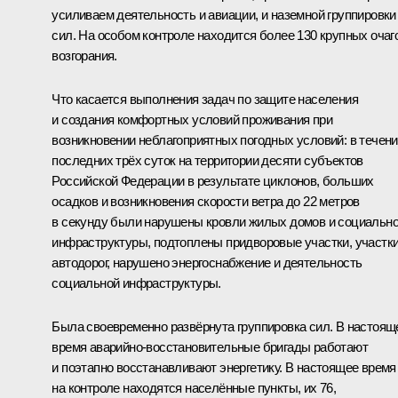
усиливаем деятельность и авиации, и наземной группировки
сил. На особом контроле находится более 130 крупных очаг
возгорания.
Что касается выполнения задач по защите населения
и создания комфортных условий проживания при
возникновении неблагоприятных погодных условий: в течен
последних трёх суток на территории десяти субъектов
Российской Федерации в результате циклонов, больших
осадков и возникновения скорости ветра до 22 метров
в секунду были нарушены кровли жилых домов и социальн
инфраструктуры, подтоплены придворовые участки, участк
автодорог, нарушено энергоснабжение и деятельность
социальной инфраструктуры.
Была своевременно развёрнута группировка сил. В настоящ
время аварийно-восстановительные бригады работают
и поэтапно восстанавливают энергетику. В настоящее время
на контроле находятся населённые пункты, их 76,