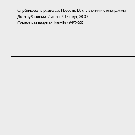
Опубликован в разделах:
Новости
,
Выступления и стенограммы
Дата публикации:
7 июля 2017 года, 08:00
Ссылка на материал:
kremlin.ru/d/54997