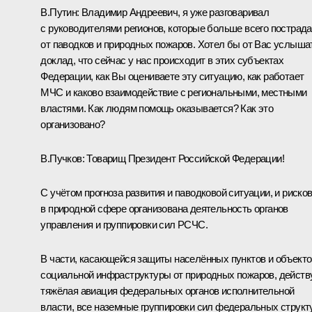
В.Путин:
Владимир Андреевич, я уже разговаривал
с руководителями регионов, которые больше всего пострад
от паводков и природных пожаров. Хотел бы от Вас услыша
доклад, что сейчас у нас происходит в этих субъектах
Федерации, как Вы оцениваете эту ситуацию, как работает
МЧС и каково взаимодействие с региональными, местными
властями. Как людям помощь оказывается? Как это
организовано?
В.Пучков:
Товарищ Президент Российской Федерации!
С учётом прогноза развития и паводковой ситуации, и риско
в природной сфере организована деятельность органов
управления и группировки сил РСЧС.
В части, касающейся защиты населённых пунктов и объекто
социальной инфраструктуры от природных пожаров, действ
тяжёлая авиация федеральных органов исполнительной
власти, все наземные группировки сил федеральных структ