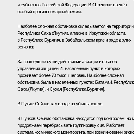
и субъектов Российской Федерации. В 41 регионе введён
особый противопожарный режим.
Наиболее сложная обстановка складывается на территории
Республики Саха (Якутия), а также в Иркутской области,
в Республике Бурятия, в Забайкальском крае и ряде других
регионов.
За прошедшие сутки действиями авиации и органов
управления защищён 21 населённый пункт, в которых
проживает более 70 тысяч человек. Наиболее сложная
обстановка была в населённых пунктах Батамай, Республик
Саха (Якутия), и Сухая [Республика Бурятия].
В.Путин:
Сейчас там вроде на убыль пошло.
В.Пучков:
Сейчас обстановка находится под контролем, но 
продолжаем перебрасывать группировку сил. Работает
система космического мониторинга, при возникновении риск