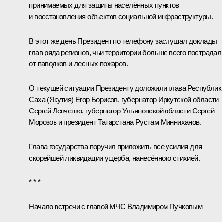
принимаемых для защиты населённых пунктов
и восстановления объектов социальной инфраструктуры.
В этот же день Президент по телефону заслушал доклады
глав ряда регионов, чьи территории больше всего пострадал
от паводков и лесных пожаров.
О текущей ситуации Президенту доложили глава Республик
Саха (Якутия)
Егор Борисов
, губернатор Иркутской области
Сергей Левченко
, губернатор Ульяновской области
Сергей
Морозов
и президент Татарстана
Рустам Минниханов
.
Глава государства поручил приложить все усилия для
скорейшей ликвидации ущерба, нанесённого стихией.
* * *
Начало встречи с главой МЧС Владимиром Пучковым