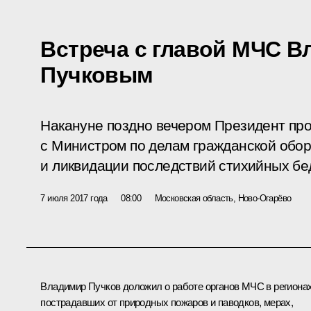
Встреча с главой МЧС 
Пучковым
Накануне поздно вечером Президент про
с Министром по делам гражданской обо
и ликвидации последствий стихийных б
7 июля 2017 года
08:00
Московская область, Ново-Огарёво
Владимир Пучков
доложил о работе органов МЧС в регионах
пострадавших от природных пожаров и паводков, мерах,