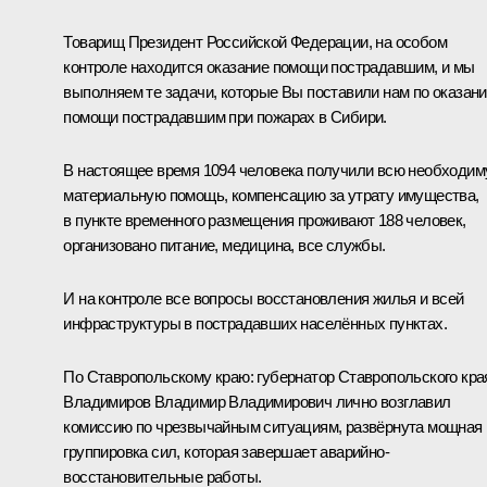
Товарищ Президент Российской Федерации, на особом
контроле находится оказание помощи пострадавшим, и мы
выполняем те задачи, которые Вы поставили нам по оказан
помощи пострадавшим при пожарах в Сибири.
В настоящее время 1094 человека получили всю необходи
материальную помощь, компенсацию за утрату имущества,
в пункте временного размещения проживают 188 человек,
организовано питание, медицина, все службы.
И на контроле все вопросы восстановления жилья и всей
инфраструктуры в пострадавших населённых пунктах.
По Ставропольскому краю: губернатор Ставропольского кра
Владимиров
Владимир Владимирович лично возглавил
комиссию по чрезвычайным ситуациям, развёрнута мощная
группировка сил, которая завершает аварийно-
восстановительные работы.