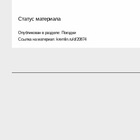
Статус материала
Опубликован в разделе:
Поездки
Ссылка на материал:
kremlin.ru/d/20874