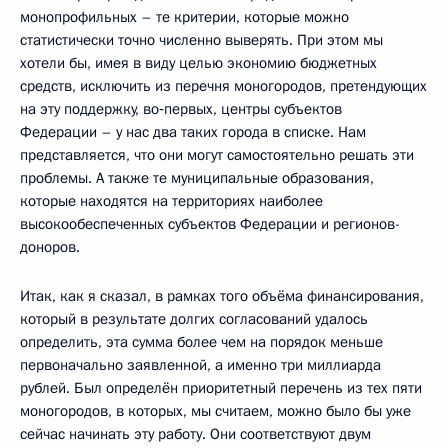
монопрофильных – те критерии, которые можно
статистически точно численно выверять. При этом мы
хотели бы, имея в виду целью экономию бюджетных
средств, исключить из перечня моногородов, претендующих
на эту поддержку, во‑первых, центры субъектов
Федерации – у нас два таких города в списке. Нам
представляется, что они могут самостоятельно решать эти
проблемы. А также те муниципальные образования,
которые находятся на территориях наиболее
высокообеспеченных субъектов Федерации и регионов-
доноров.
Итак, как я сказал, в рамках того объёма финансирования,
который в результате долгих согласований удалось
определить, эта сумма более чем на порядок меньше
первоначально заявленной, а именно три миллиарда
рублей. Был определён приоритетный перечень из тех пяти
моногородов, в которых, мы считаем, можно было бы уже
сейчас начинать эту работу. Они соответствуют двум