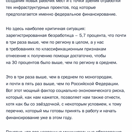
создания новых рабочих мест и с точки зрения отработки
тех инфраструктурных проектов, под которые
предполагается именно федеральное финансирование.
Но здесь наиболее критичная ситуация:
зарегистрированная безработица – 5,7 процента, что почти
в три раза выше, чем по региону в целом, а у нас
в требованиях по классификационным признакам
отнесение к получению помощи достаточно, чтобы
на 30 процентов было выше, чем по региону в среднем.
Это в три раза выше, чем в среднем по моногородам,
и почти в пять раз выше, чем по Российской Федерации.
Вот этот мощный фактор социально-экономического риска,
который, как нам кажется, позволяет нам также отнести,
хотя как бы со звёздочкой, с некоторым условием, к тому
перечню, который мы готовы принять в работу и начать
финансирование уже в этом году.
Понятно, что все названные муниципальные образования