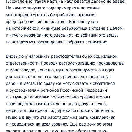
К сожалению, такая картина наблюдается далеко не везде.
На начало текущего года примерно в половине
моногородов уровень безработицы превысил
среднероссийский показатель. Конечно, у нас
на историческом минимуме безработица в стране в целом,
и ничего неожиданного здесь нет, но всё‑таки это вещь,
на которую мы всегда должны обращать внимание.
Вновь хочу напомнить работодателям об их социальной
ответственности. Проводя реструктуризацию производства
в моногородах, конечно, нужно всегда думать о людях,
учитывать, есть ли в городе, районе альтернативные
рабочие места. Но сразу же могу сказать и обратиться
к руководителям регионов Российской Федерации
и к муниципалитетам: подчас только организаторам
производства самостоятельно эту задачу, конечно,
не решить, им нужна поддержка со стороны регионов.
Имею в виду, что эта работа должна быть комплексная
и проводиться на всех уровнях. Ещё раз хочу об этом
сказать и подчеркнуть именно это обстоятельство.