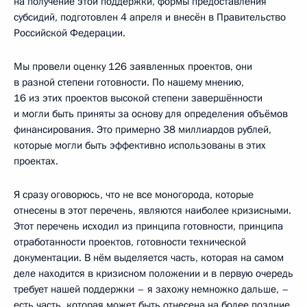
на получение этой поддержки, формы предоставления
субсидий, подготовлен 4 апреля и внесён в Правительство
Российской Федерации.
Мы провели оценку 126 заявленных проектов, они
в разной степени готовности. По нашему мнению,
16 из этих проектов высокой степени завершённости
и могли быть приняты за основу для определения объёмов
финансирования. Это примерно 38 миллиардов рублей,
которые могли быть эффективно использованы в этих
проектах.
Я сразу оговорюсь, что не все моногорода, которые
отнесены в этот перечень, являются наиболее кризисными.
Этот перечень исходил из принципа готовности, принципа
отработанности проектов, готовности технической
документации. В нём выделяется часть, которая на самом
деле находится в кризисном положении и в первую очередь
требует нашей поддержки – я захожу немножко дальше, –
есть часть, которая может быть отнесена на более поздние