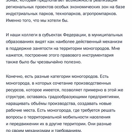
региональных проектов особых экономических зон на базе
индустриальных парков, технопарков, агропромпарков.
Именно того, что мы хотели бы.
И наши коллеги в субъектах Федерации, в муниципальных
образованиях видят как наиболее действенный механизм
в поддержке занятости на территории моногородов. Мне
кажется, построение этого правового инструментария
также было бы чрезвычайно полезно.
Конечно, есть разные категории моногородов. Есть
моногорода, в которых сочетание производственных
ресурсов, которое имеется, позволяет примерно в этой же
структуре, оставаясь градообразующими предприятиями,
наращивать объёмы производства, создавать новые
рабочие места. Есть моногорода, где требуется решать
вопросы о территориальной мобильности населения
и передвижении их в другие территории. Они разные
по своим механизмам и требованиям.