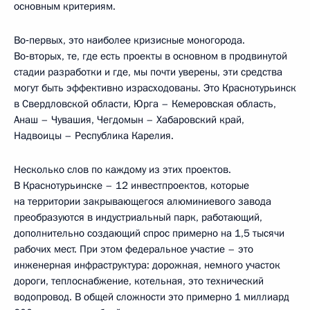
основным критериям.
Во‑первых, это наиболее кризисные моногорода.
Во‑вторых, те, где есть проекты в основном в продвинутой
стадии разработки и где, мы почти уверены, эти средства
могут быть эффективно израсходованы. Это Краснотурьинск
в Свердловской области, Юрга – Кемеровская область,
Анаш – Чувашия, Чегдомын – Хабаровский край,
Надвоицы – Республика Карелия.
Несколько слов по каждому из этих проектов.
В Краснотурьинске – 12 инвестпроектов, которые
на территории закрывающегося алюминиевого завода
преобразуются в индустриальный парк, работающий,
дополнительно создающий спрос примерно на 1,5 тысячи
рабочих мест. При этом федеральное участие – это
инженерная инфраструктура: дорожная, немного участок
дороги, теплоснабжение, котельная, это технический
водопровод. В общей сложности это примерно 1 миллиард