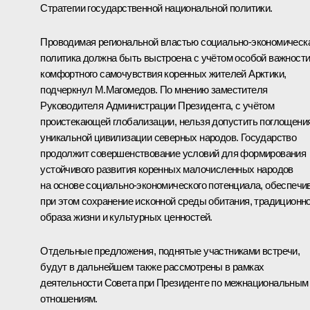
Стратегии государственной национальной политики.
Проводимая региональной властью социально-экономическ
политика должна быть выстроена с учётом особой важност
комфортного самочувствия коренных жителей Арктики,
подчеркнул М.Магомедов. По мнению заместителя
Руководителя Администрации Президента, с учётом
проистекающей глобализации, нельзя допустить поглощени
уникальной цивилизации северных народов. Государство
продолжит совершенствование условий для формирования
устойчивого развития коренных малочисленных народов
на основе социально-экономического потенциала, обеспечи
при этом сохранение исконной среды обитания, традиционно
образа жизни и культурных ценностей.
Отдельные предложения, поднятые участниками встречи,
будут в дальнейшем также рассмотрены в рамках
деятельности Совета при Президенте по межнациональным
отношениям.