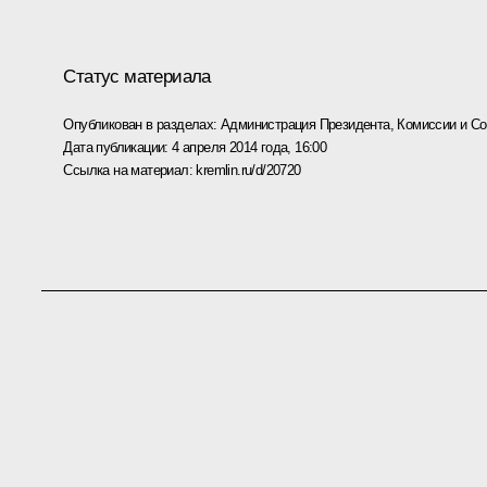
Статус материала
Опубликован в разделах:
Администрация Президента
,
Комиссии и С
Дата публикации:
4 апреля 2014 года, 16:00
Ссылка на материал:
kremlin.ru/d/20720