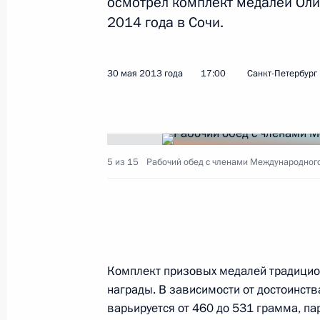
осмотрел комплект медалей Оли
2014 года в Сочи.
О проведении семинара-совещания
политики
30 мая 2013 года
17:00
Санкт-Петербург
3 июня 2013 года, 11:50
Поездка в Санкт-Петербург
5 из 15
Рабочий обед с членами Международного
30 мая 2013 года, 17:00
Распоряжение о выделении средств
Президента
Комплект призовых медалей традицио
25 мая 2013 года, 12:00
награды. В зависимости от достоинст
варьируется от 460 до 531 грамма, п