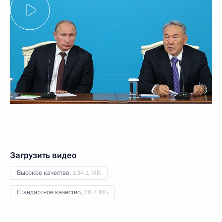
Загрузить видео
Высокое качество,
134.1 МБ
Стандартное качество,
38.7 МБ